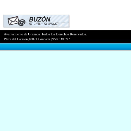
Ayuntamiento de Granada. Todos los Derechos Reservados.
Plaza del Carmen,18071 Granada
|
958 539 697