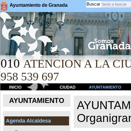
Buscar
Ayuntamiento de Granada
010
ATENCION A LA CIU
958 539 697
INICIO
CIUDAD
AYUNTAMIENTO
AYUNTAMIENTO
AYUNTAM
Organigr
Agenda Alcaldesa