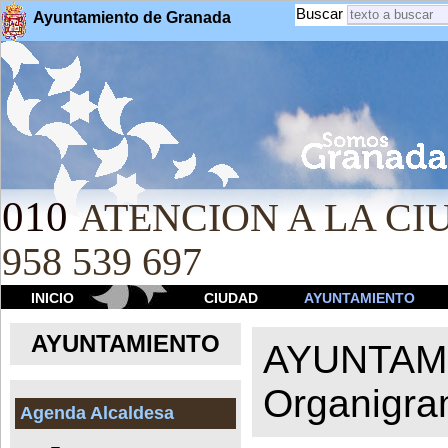
Buscar
Ayuntamiento de Granada
010
ATENCION A LA CIU
958 539 697
INICIO
CIUDAD
AYUNTAMIENTO
AYUNTAMIENTO
AYUNTAM
Organigr
Agenda Alcaldesa