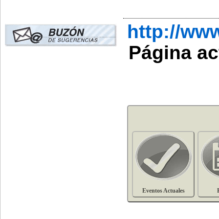
http://ww
Página ac
Eventos Actuales