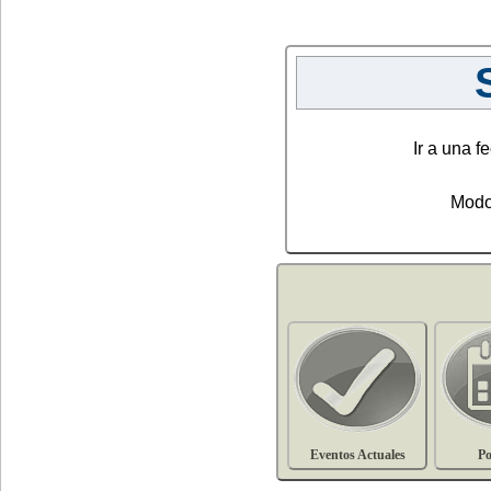
Ir a una fe
Modo
Eventos Actuales
Po