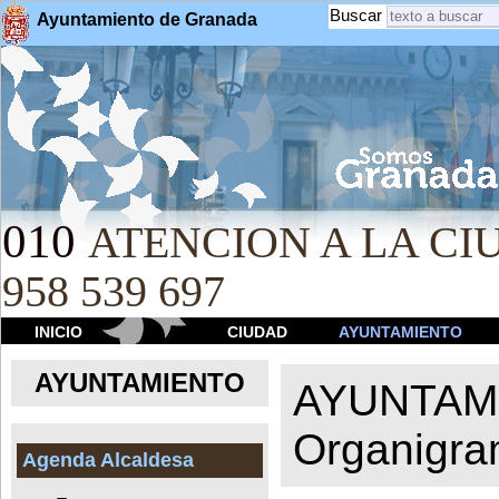
Buscar
Ayuntamiento de Granada
010
ATENCION A LA CIU
958 539 697
INICIO
CIUDAD
AYUNTAMIENTO
AYUNTAMIENTO
AYUNTAM
Organigr
Agenda Alcaldesa