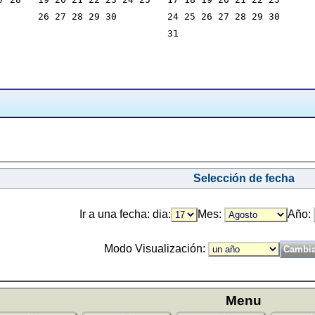
       26 27 28 29 30         24 25 26 27 28 29 30
                              31                  
Selección de fecha
Ir a una fecha: dia:
Mes:
Año:
Modo Visualización:
Menu