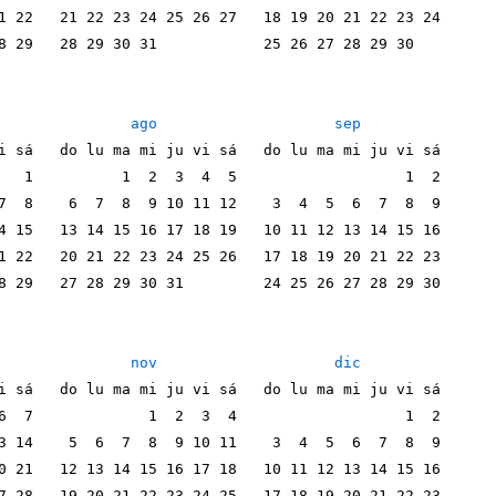
1 22   21 22 23 24 25 26 27   18 19 20 21 22 23 24
8 29   28 29 30 31            25 26 27 28 29 30   
                                                  
ago
sep
i sá   do lu ma mi ju vi sá   do lu ma mi ju vi sá
   1          1  2  3  4  5                   1  2
7  8    6  7  8  9 10 11 12    3  4  5  6  7  8  9
4 15   13 14 15 16 17 18 19   10 11 12 13 14 15 16
1 22   20 21 22 23 24 25 26   17 18 19 20 21 22 23
8 29   27 28 29 30 31         24 25 26 27 28 29 30
                                                  
nov
dic
i sá   do lu ma mi ju vi sá   do lu ma mi ju vi sá
6  7             1  2  3  4                   1  2
3 14    5  6  7  8  9 10 11    3  4  5  6  7  8  9
0 21   12 13 14 15 16 17 18   10 11 12 13 14 15 16
7 28   19 20 21 22 23 24 25   17 18 19 20 21 22 23