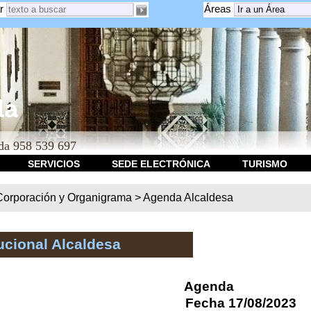
r
Áreas
a 958 539 697
SERVICIOS
SEDE ELECTRÓNICA
TURISMO
Corporación y Organigrama
>
Agenda Alcaldesa
ucional Alcaldesa
Agenda
Fecha 17/08/2023