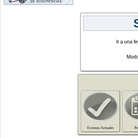
Ir a una fe
Modo
Eventos Actuales
Po