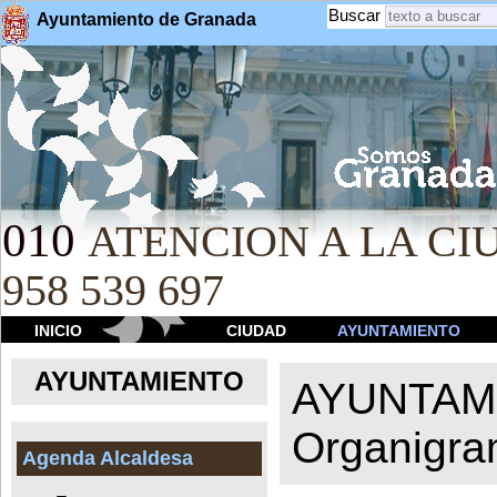
Buscar
Ayuntamiento de Granada
010
ATENCION A LA CIU
958 539 697
INICIO
CIUDAD
AYUNTAMIENTO
AYUNTAMIENTO
AYUNTAM
Organigr
Agenda Alcaldesa