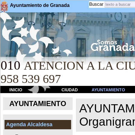
Buscar
Ayuntamiento de Granada
010
ATENCION A LA CIU
958 539 697
INICIO
CIUDAD
AYUNTAMIENTO
AYUNTAMIENTO
AYUNTAM
Organigr
Agenda Alcaldesa