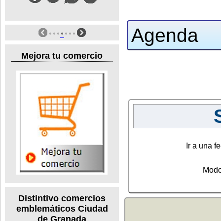
Agenda
Mejora tu comercio
Ir a una fe
Modo
Distintivo comercios
emblemáticos Ciudad
de Granada