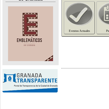
Eventos Actuales
Po