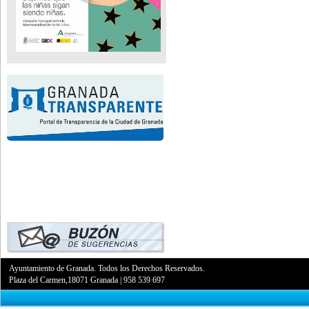
Ayuntamiento de Granada. Todos los Derechos Reservados.
Plaza del Carmen,18071 Granada
|
958 539 697