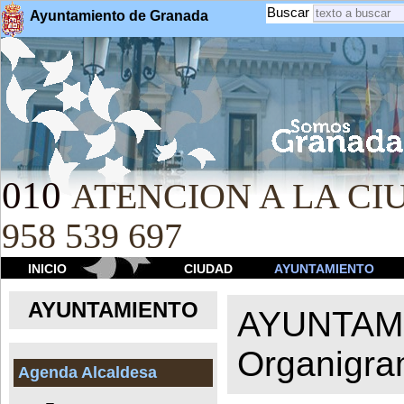
Buscar
Ayuntamiento de Granada
010
ATENCION A LA CIU
958 539 697
INICIO
CIUDAD
AYUNTAMIENTO
AYUNTAMIENTO
AYUNTAM
Organigr
Agenda Alcaldesa