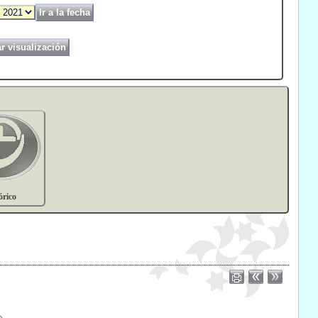
órico