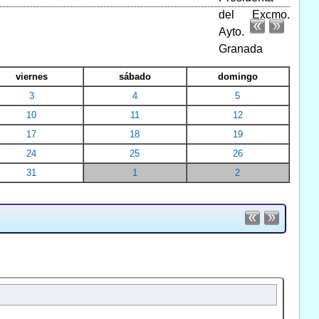
viernes
sábado
domingo
3
4
5
10
11
12
17
18
19
24
25
26
31
1
2