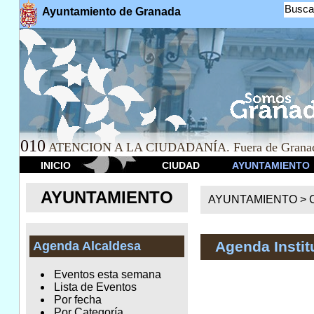
Busca
Ayuntamiento de Granada
010
ATENCION A LA CIUDADANÍA. Fuera de Granad
INICIO
CIUDAD
AYUNTAMIENTO
AYUNTAMIENTO
AYUNTAMIENTO >
Agenda Instit
Agenda Alcaldesa
Eventos esta semana
Lista de Eventos
Por fecha
Por Categoría