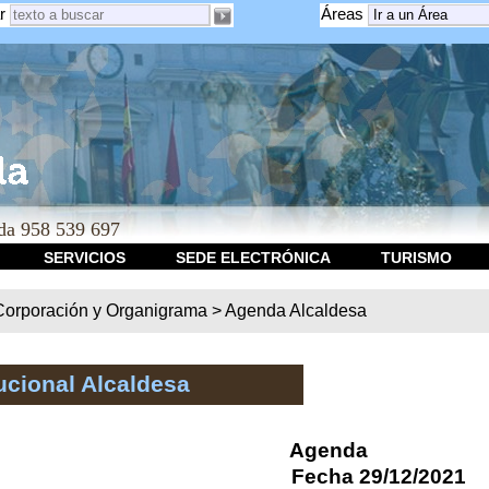
r
Áreas
a 958 539 697
SERVICIOS
SEDE ELECTRÓNICA
TURISMO
Corporación y Organigrama
>
Agenda Alcaldesa
ucional Alcaldesa
Agenda
Fecha 29/12/2021