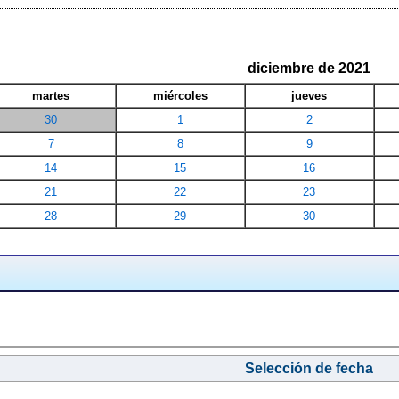
diciembre de 2021
martes
miércoles
jueves
30
1
2
7
8
9
14
15
16
21
22
23
28
29
30
Selección de fecha