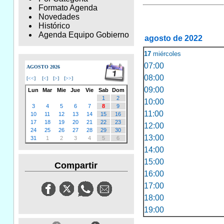
Formato Agenda
Novedades
Histórico
Agenda Equipo Gobierno
agosto de 2022
17
miércoles
07:00
AGOSTO 2026
08:00
[
<<
]
[
<
]
[
>
]
[
>>
]
09:00
Lun
Mar
Mie
Jue
Vie
Sab
Dom
1
2
10:00
3
4
5
6
7
8
9
11:00
10
11
12
13
14
15
16
17
18
19
20
21
22
23
12:00
24
25
26
27
28
29
30
13:00
31
1
2
3
4
5
6
14:00
15:00
Compartir
16:00
17:00
18:00
19:00