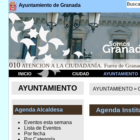
Busca
Ayuntamiento de Granada
010
ATENCION A LA CIUDADANÍA. Fuera de Granad
INICIO
CIUDAD
AYUNTAMIENTO
AYUNTAMIENTO
AYUNTAMIENTO >
Agenda Instit
Agenda Alcaldesa
Eventos esta semana
Lista de Eventos
Por fecha
Por Categoría