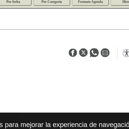
Por fecha
Por Categoría
Formato Agenda
Hist
os para mejorar la experiencia de navegació