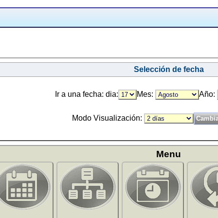
Selección de fecha
Ir a una fecha: dia:
Mes:
Año:
Modo Visualización:
Menu