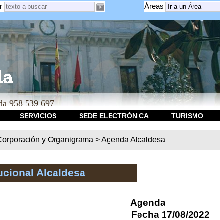
r
Áreas
a 958 539 697
SERVICIOS
SEDE ELECTRÓNICA
TURISMO
Corporación y Organigrama
>
Agenda Alcaldesa
ucional Alcaldesa
Agenda
Fecha 17/08/2022