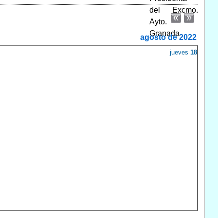
agosto de 2022
jueves
18