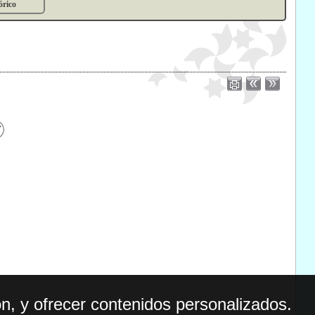
órico
n, y ofrecer contenidos personalizados.