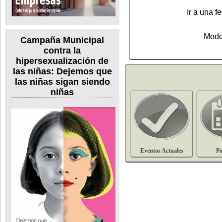
Ir a una fe
Modo
Campaña Municipal
contra la
hipersexualización de
las niñas: Dejemos que
las niñas sigan siendo
niñas
Eventos Actuales
Po