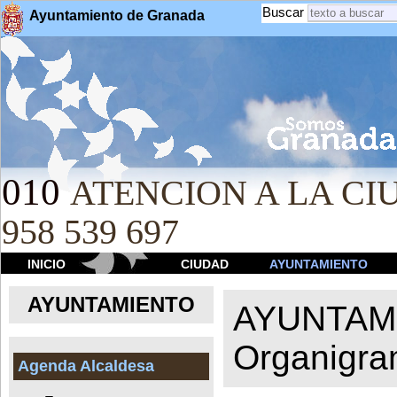
Buscar
Ayuntamiento de Granada
010
ATENCION A LA CIU
958 539 697
INICIO
CIUDAD
AYUNTAMIENTO
AYUNTAMIENTO
AYUNTAM
Organigr
Agenda Alcaldesa