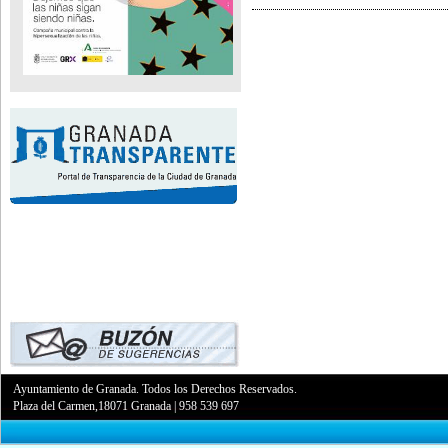
Ayuntamiento de Granada. Todos los Derechos Reservados.
Plaza del Carmen,18071 Granada
|
958 539 697