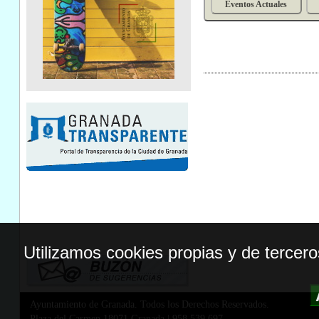
Eventos Actuales
Utilizamos cookies propias y de tercer
Ayuntamiento de Granada. Todos los Derechos Reservados.
Plaza del Carmen,18071 Granada
|
958 539 697