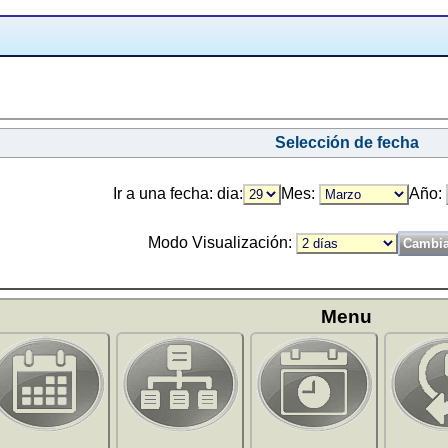
Selección de fecha
Ir a una fecha: dia:
Mes:
Año:
Modo Visualización:
Menu