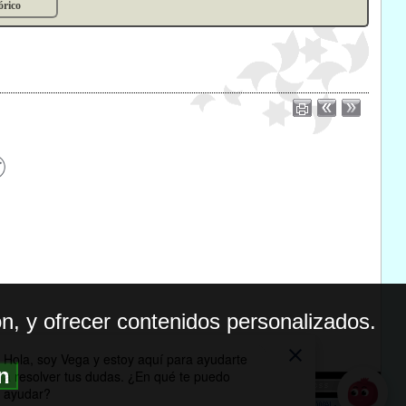
órico
n, y ofrecer contenidos personalizados.
ón
BILIDAD
ICA DE PRIVACIDAD