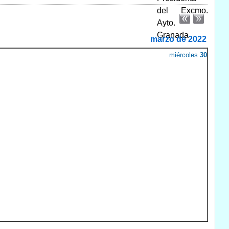
marzo de 2022
miércoles
30