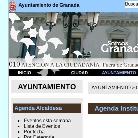
Busca
Ayuntamiento de Granada
010
ATENCION A LA CIUDADANÍA. Fuera de Granad
INICIO
CIUDAD
AYUNTAMIENTO
AYUNTAMIENTO
AYUNTAMIENTO >
Agenda Instit
Agenda Alcaldesa
Eventos esta semana
Lista de Eventos
Por fecha
Por Categoría