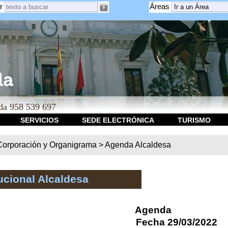
r
Áreas
a 958 539 697
SERVICIOS
SEDE ELECTRÓNICA
TURISMO
Corporación y Organigrama
>
Agenda Alcaldesa
ucional Alcaldesa
Agenda
Fecha 29/03/2022