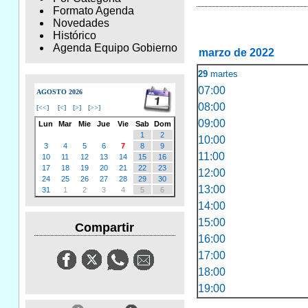
Formato Agenda
Novedades
Histórico
Agenda Equipo Gobierno
marzo de 2022
29
martes
07:00
AGOSTO 2026
08:00
[
<<
]
[
<
]
[
>
]
[
>>
]
09:00
Lun
Mar
Mie
Jue
Vie
Sab
Dom
1
2
10:00
3
4
5
6
7
8
9
11:00
10
11
12
13
14
15
16
17
18
19
20
21
22
23
12:00
24
25
26
27
28
29
30
13:00
31
1
2
3
4
5
6
14:00
15:00
Compartir
16:00
17:00
18:00
19:00