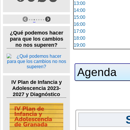
13:00
14:00
15:00
16:00
17:00
¿Qué podemos hacer
18:00
para que los cambios
no nos superen?
19:00
Agenda
IV Plan de Infancia y
Adolescencia 2023-
2027 y Diagnóstico