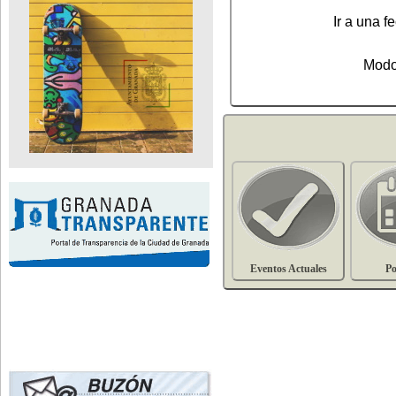
Ir a una fe
Modo
Eventos Actuales
Po