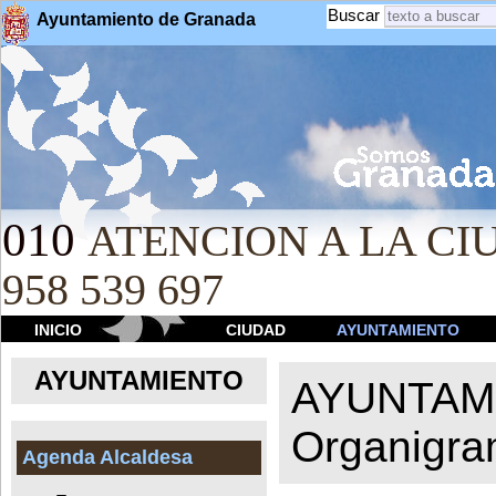
Buscar
Ayuntamiento de Granada
010
ATENCION A LA CIU
958 539 697
INICIO
CIUDAD
AYUNTAMIENTO
AYUNTAMIENTO
AYUNTAM
Organigr
Agenda Alcaldesa