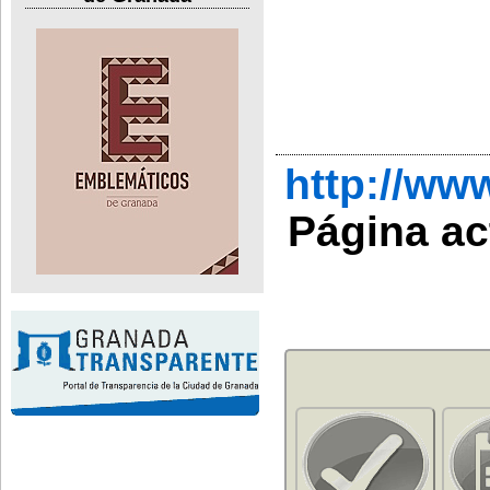
http://ww
Página ac