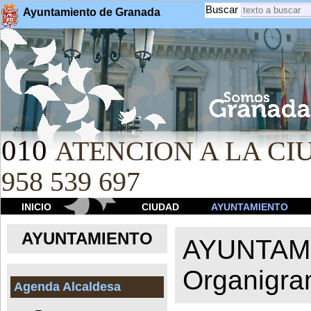
Buscar
Ayuntamiento de Granada
010
ATENCION A LA CIU
958 539 697
INICIO
CIUDAD
AYUNTAMIENTO
AYUNTAMIENTO
AYUNTAM
Organigr
Agenda Alcaldesa