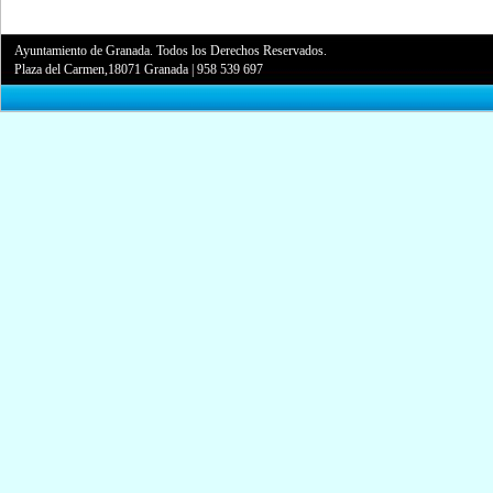
Ayuntamiento de Granada. Todos los Derechos Reservados.
Plaza del Carmen,18071 Granada
|
958 539 697