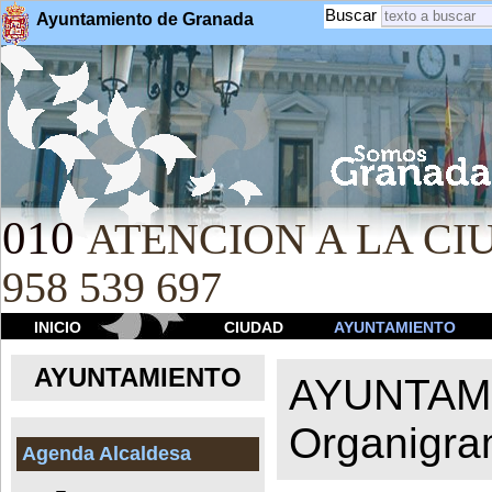
Buscar
Ayuntamiento de Granada
010
ATENCION A LA CIU
958 539 697
INICIO
CIUDAD
AYUNTAMIENTO
AYUNTAMIENTO
AYUNTAM
Organigr
Agenda Alcaldesa