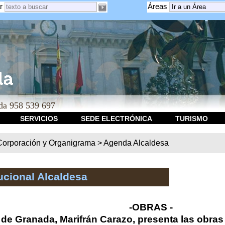
r
Áreas
a 958 539 697
SERVICIOS
SEDE ELECTRÓNICA
TURISMO
Corporación y Organigrama
>
Agenda Alcaldesa
ucional Alcaldesa
-OBRAS -
 de Granada, Marifrán Carazo, presenta las obras