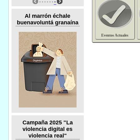
Al marrón échale
buenavoluntá granaína
Eventos Actuales
Campaña 2025 "La
violencia digital es
violencia real"