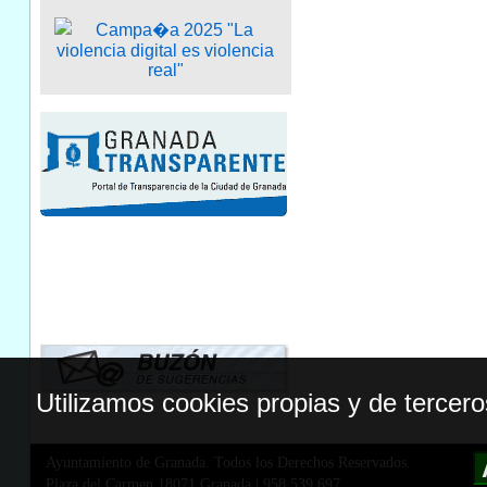
Utilizamos cookies propias y de tercer
Ayuntamiento de Granada. Todos los Derechos Reservados.
Plaza del Carmen,18071 Granada
|
958 539 697