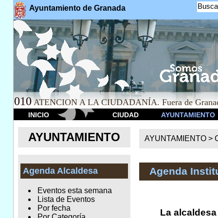
Busca
Ayuntamiento de Granada
010
ATENCION A LA CIUDADANÍA. Fuera de Granad
INICIO
CIUDAD
AYUNTAMIENTO
AYUNTAMIENTO
AYUNTAMIENTO >
Agenda Instit
Agenda Alcaldesa
Eventos esta semana
Lista de Eventos
Por fecha
La alcaldesa
Por Categoría