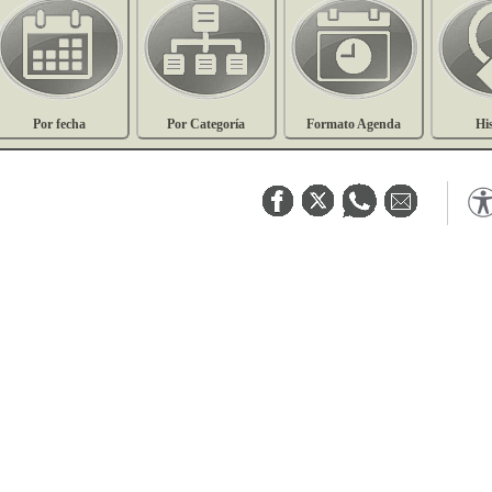
Por fecha
Por Categoría
Formato Agenda
Hi