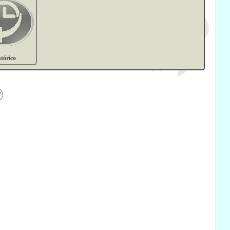
stórico