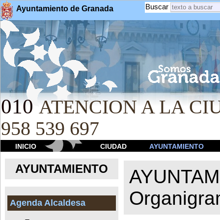
Buscar
Ayuntamiento de Granada
010
ATENCION A LA CIU
958 539 697
INICIO
CIUDAD
AYUNTAMIENTO
AYUNTAMIENTO
AYUNTAM
Organigr
Agenda Alcaldesa