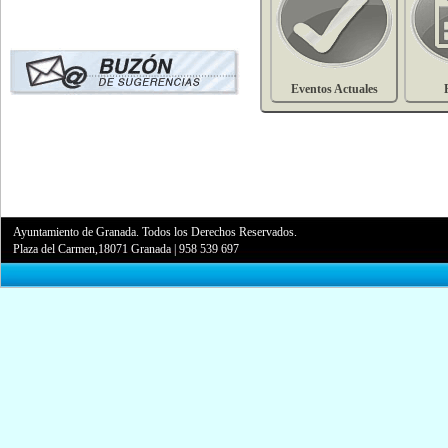
Eventos Actuales
Ayuntamiento de Granada. Todos los Derechos Reservados.
Plaza del Carmen,18071 Granada
|
958 539 697