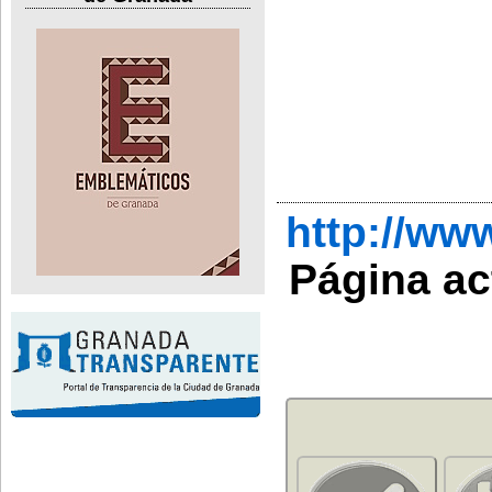
http://w
Página ac