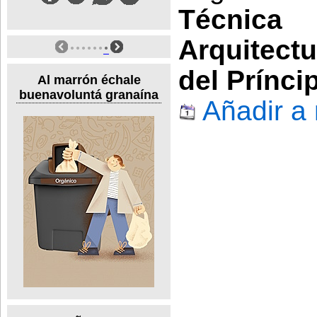
Técnica
Arquitect
del Prínci
Al marrón échale
buenavoluntá granaína
Añadir a