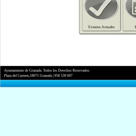
Eventos Actuales
Ayuntamiento de Granada. Todos los Derechos Reservados.
Plaza del Carmen,18071 Granada
|
958 539 697