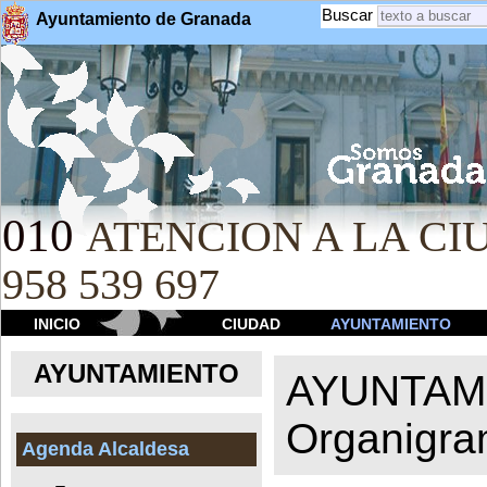
Buscar
Ayuntamiento de Granada
010
ATENCION A LA CIU
958 539 697
INICIO
CIUDAD
AYUNTAMIENTO
AYUNTAMIENTO
AYUNTAM
Organigr
Agenda Alcaldesa