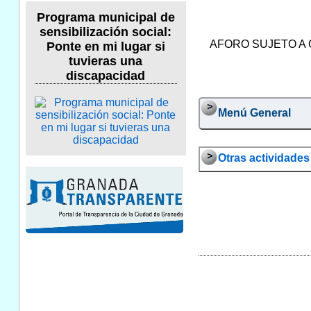
Programa municipal de
sensibilización social:
AFORO SUJETO A
Ponte en mi lugar si
tuvieras una
discapacidad
Menú General
Otras actividades 