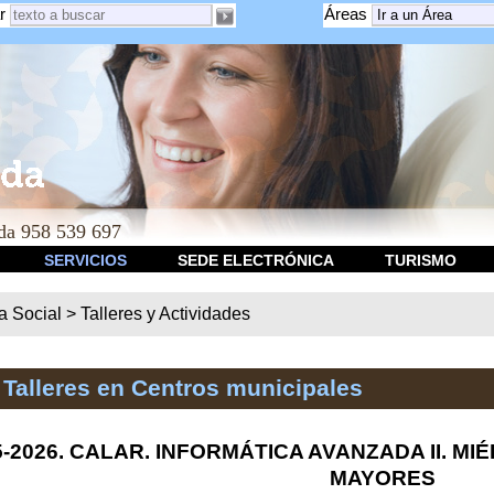
r
Áreas
a 958 539 697
SERVICIOS
SEDE ELECTRÓNICA
TURISMO
ca Social
>
Talleres y Actividades
 Talleres en Centros municipales
5-2026. CALAR. INFORMÁTICA AVANZADA II. MIÉ
MAYORES