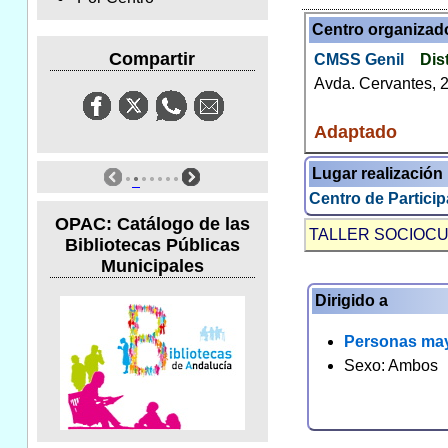
Centro organizad
Compartir
CMSS Genil
Dis
Avda. Cervantes, 
Adaptado
Lugar realización
Centro de Particip
OPAC: Catálogo de las
TALLER SOCIOC
Bibliotecas Públicas
Municipales
Dirigido a
Personas ma
Sexo: Ambos