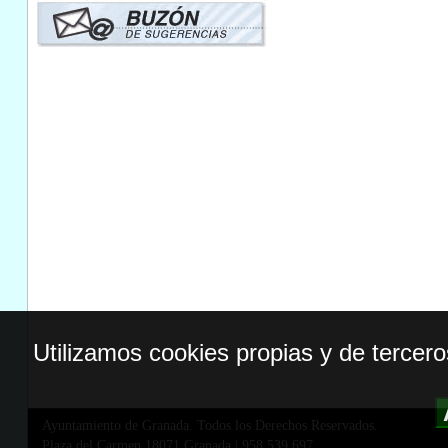
Utilizamos cookies propias y de tercer
Ayuntamiento de Granada. Todos los Derechos Reservados.
Plaza del Carmen,18071 Granada
|
958 539 697