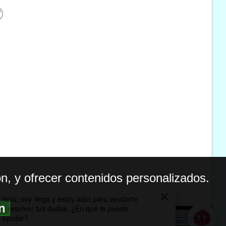
n, y ofrecer contenidos personalizados.
ón
BILIDAD
ICA DE PRIVACIDAD