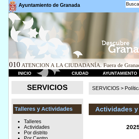
Busca
Ayuntamiento de Granada
010
ATENCION A LA CIUDADANÍA. Fuera de Granad
INICIO
CIUDAD
AYUNTAMIENTO
SERVICIOS
SERVICIOS >
Políti
Actividades y
Talleres y Actividades
Talleres
202
Actividades
Por distrito
Por Centro