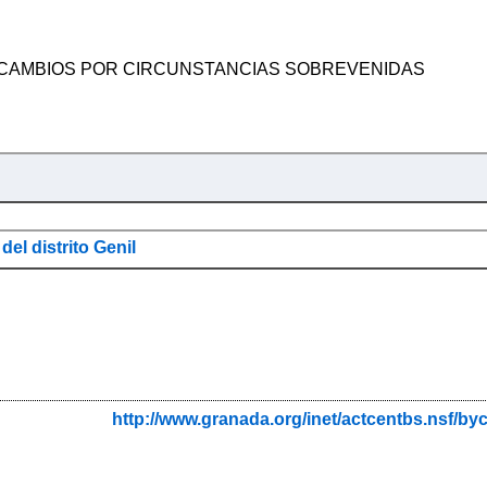
 CAMBIOS POR CIRCUNSTANCIAS SOBREVENIDAS
del distrito Genil
http://www.granada.org/inet/actcentbs.nsf/