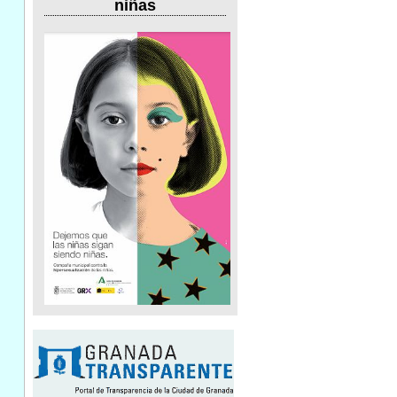
niñas