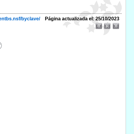
entbs.nsf/byclave/
Página actualizada el: 25/10/2023