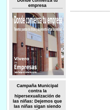
Donde comienza tu
empresa
Campaña Municipal
contra la
hipersexualización de
las niñas: Dejemos que
las niñas sigan siendo