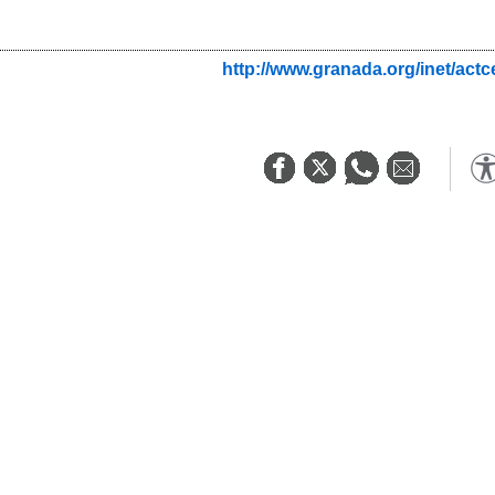
http://www.granada.org/inet/actc