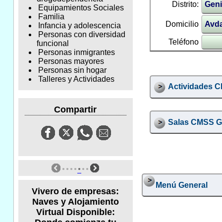
Distrito:
Geni
Equipamientos Sociales
Familia
Domicilio
Avda
Infancia y adolescencia
Personas con diversidad
Teléfono
funcional
Personas inmigrantes
Personas mayores
Personas sin hogar
Talleres y Actividades
Actividades 
Compartir
Salas CMSS G
Menú General
Vivero de empresas:
Naves y Alojamiento
Virtual Disponible: