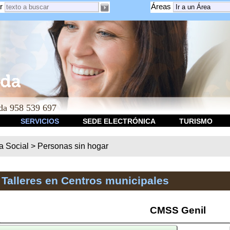
r
Áreas
a 958 539 697
SERVICIOS
SEDE ELECTRÓNICA
TURISMO
ca Social
>
Personas sin hogar
 Talleres en Centros municipales
CMSS Genil