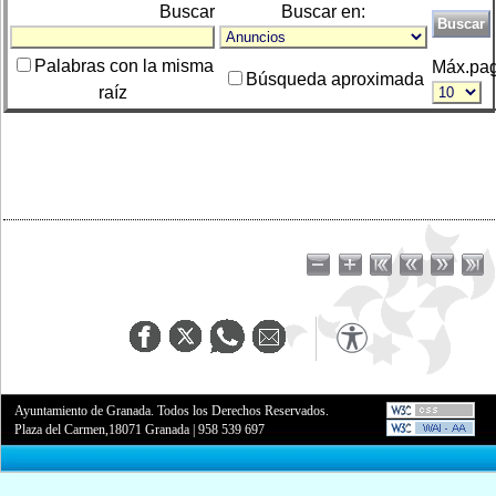
Buscar
Buscar en:
Palabras con la misma
Máx.pag
Búsqueda aproximada
raíz
Ayuntamiento de Granada. Todos los Derechos Reservados.
Plaza del Carmen,18071 Granada
|
958 539 697