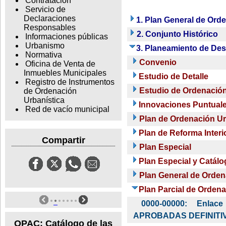
Contratación
Servicio de
Declaraciones
1. Plan General de Ord
Responsables
2. Conjunto Histórico
Informaciones públicas
Urbanismo
3. Planeamiento de Des
Normativa
Convenio
Oficina de Venta de
Inmuebles Municipales
Estudio de Detalle
Registro de Instrumentos
Estudio de Ordenació
de Ordenación
Urbanística
Innovaciones Puntual
Red de vacío municipal
Plan de Ordenación U
Plan de Reforma Interi
Compartir
Plan Especial
Plan Especial y Catál
Plan General de Orden
Plan Parcial de Orden
0000-00000: Enl
APROBADAS DEFINITIV
OPAC: Catálogo de las