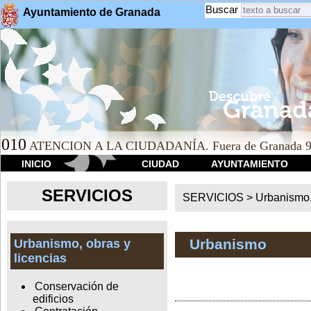
Buscar
Ayuntamiento de Granada
010
ATENCION A LA CIUDADANÍA. Fuera de Granada 9
INICIO
CIUDAD
AYUNTAMIENTO
SERVICIOS
SERVICIOS >
Urbanismo,
Urbanismo
Urbanismo, obras y
licencias
Conservación de
edificios