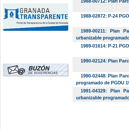
1988-00712: Plan Parc
1988-02872: P-24 PGO
1989-00211: Plan Pa
urbanizable programad
1989-01614: P-21 PG
1990-02124: Plan Parc
1990-02448: Plan Parci
programado de PGOU 1
1991-04329: Plan Pa
urbanizable programad