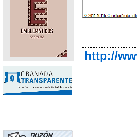
http://w