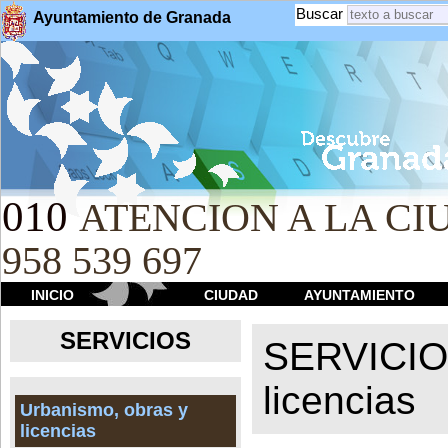
Buscar
Ayuntamiento de Granada
010
ATENCION A LA CIU
958 539 697
INICIO
CIUDAD
AYUNTAMIENTO
SERVICIOS
SERVICI
licencias
Urbanismo, obras y
licencias