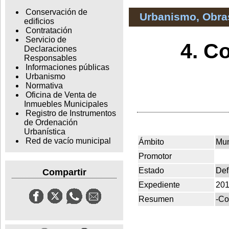
Conservación de
Urbanismo, Obras
edificios
Contratación
Servicio de
4. C
Declaraciones
Responsables
Informaciones públicas
Urbanismo
Normativa
Oficina de Venta de
Inmuebles Municipales
Registro de Instrumentos
de Ordenación
Urbanística
Red de vacío municipal
Ámbito
Mun
Promotor
Estado
Def
Compartir
Expediente
201
Resumen
-Co