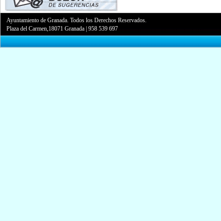
Ayuntamiento de Granada. Todos los Derechos Reservados.
Plaza del Carmen,18071 Granada
|
958 539 697