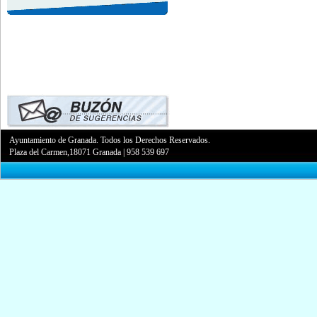
Ayuntamiento de Granada. Todos los Derechos Reservados.
Plaza del Carmen,18071 Granada
|
958 539 697