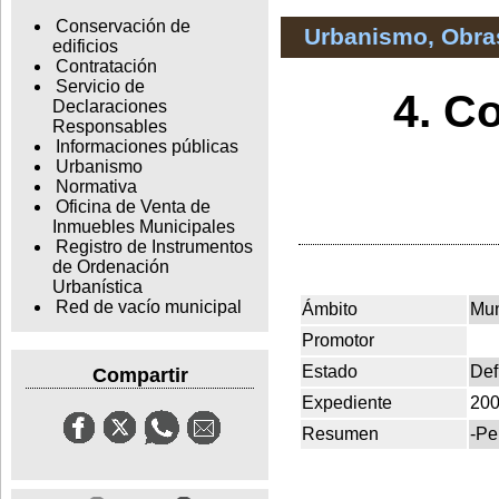
Conservación de
Urbanismo, Obras
edificios
Contratación
Servicio de
4. C
Declaraciones
Responsables
Informaciones públicas
Urbanismo
Normativa
Oficina de Venta de
Inmuebles Municipales
Registro de Instrumentos
de Ordenación
Urbanística
Red de vacío municipal
Ámbito
Mun
Promotor
Estado
Def
Compartir
Expediente
200
Resumen
-Pe