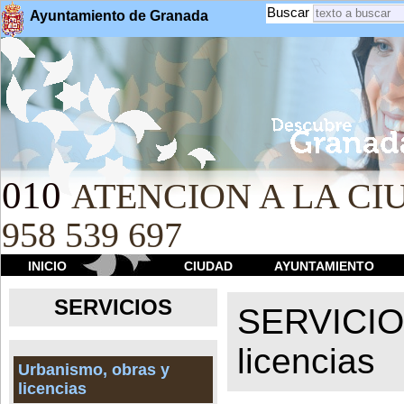
Buscar
Ayuntamiento de Granada
010
ATENCION A LA CIU
958 539 697
INICIO
CIUDAD
AYUNTAMIENTO
SERVICIOS
SERVICI
licencias
Urbanismo, obras y
licencias