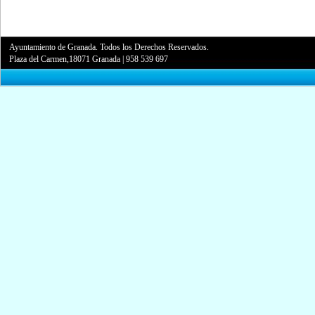
Ayuntamiento de Granada. Todos los Derechos Reservados.
Plaza del Carmen,18071 Granada
|
958 539 697