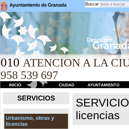
Buscar
Ayuntamiento de Granada
010
ATENCION A LA CIU
958 539 697
INICIO
CIUDAD
AYUNTAMIENTO
SERVICIOS
SERVICI
licencias
Urbanismo, obras y
licencias