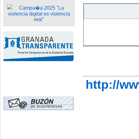
http://w