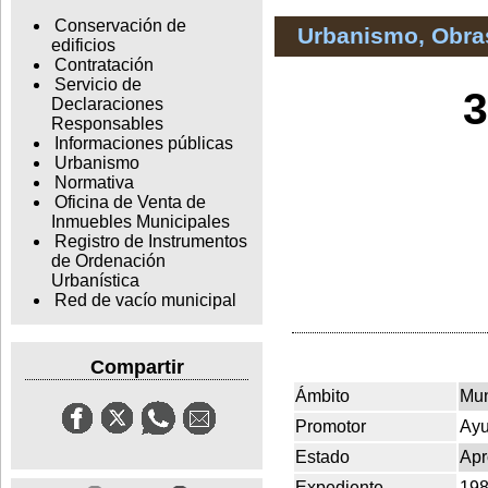
Conservación de
Urbanismo, Obras
edificios
Contratación
Servicio de
3
Declaraciones
Responsables
Informaciones públicas
Urbanismo
Normativa
Oficina de Venta de
Inmuebles Municipales
Registro de Instrumentos
de Ordenación
Urbanística
Red de vacío municipal
Compartir
Ámbito
Mun
Promotor
Ay
Estado
Apr
Expediente
198