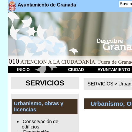
Busca
Ayuntamiento de Granada
010
ATENCION A LA CIUDADANÍA. Fuera de Granad
INICIO
CIUDAD
AYUNTAMIENTO
SERVICIOS
SERVICIOS >
Urbani
Urbanismo, O
Urbanismo, obras y
licencias
Conservación de
edificios