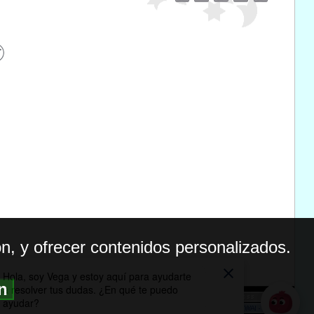
n, y ofrecer contenidos personalizados.
ón
BILIDAD
ICA DE PRIVACIDAD