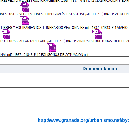
Documentacion
http://www.granada.org/urbanismo.nsf/