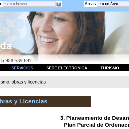
r
Áreas
a 958 539 697
SERVICIOS
SEDE ELECTRÓNICA
TURISMO
smo, obras y licencias
bras y Licencias
3. Planeamiento de Desarr
Plan Parcial de Ordenac