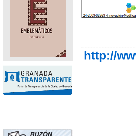
http://w