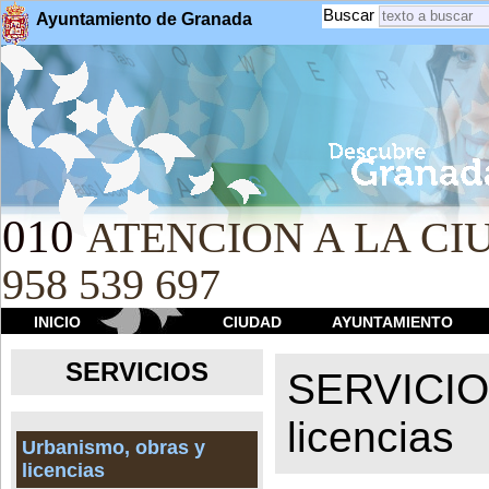
Buscar
Ayuntamiento de Granada
010
ATENCION A LA CIU
958 539 697
INICIO
CIUDAD
AYUNTAMIENTO
SERVICIOS
SERVICI
licencias
Urbanismo, obras y
licencias