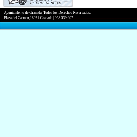
Ayuntamiento de Granada. Todos los Derechos Reservados.
Plaza del Carmen,18071 Granada
|
958 539 697