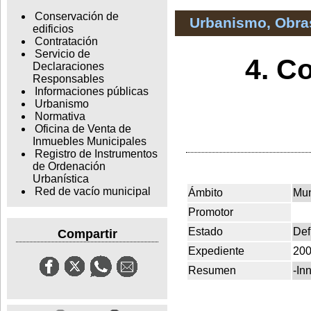
Conservación de
Urbanismo, Obras
edificios
Contratación
Servicio de
4. C
Declaraciones
Responsables
Informaciones públicas
Urbanismo
Normativa
Oficina de Venta de
Inmuebles Municipales
Registro de Instrumentos
de Ordenación
Urbanística
Red de vacío municipal
Ámbito
Mun
Promotor
Estado
Def
Compartir
Expediente
200
Resumen
-In