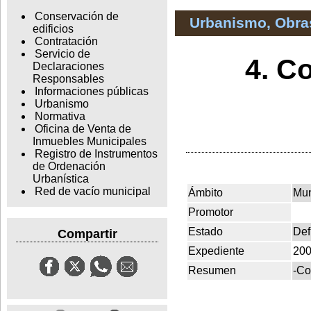
Conservación de
Urbanismo, Obras
edificios
Contratación
Servicio de
4. C
Declaraciones
Responsables
Informaciones públicas
Urbanismo
Normativa
Oficina de Venta de
Inmuebles Municipales
Registro de Instrumentos
de Ordenación
Urbanística
Red de vacío municipal
Ámbito
Mun
Promotor
Estado
Def
Compartir
Expediente
200
Resumen
-Co