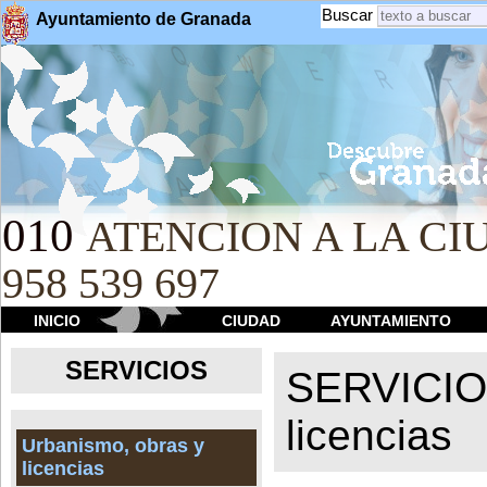
Buscar
Ayuntamiento de Granada
010
ATENCION A LA CIU
958 539 697
INICIO
CIUDAD
AYUNTAMIENTO
SERVICIOS
SERVICI
licencias
Urbanismo, obras y
licencias