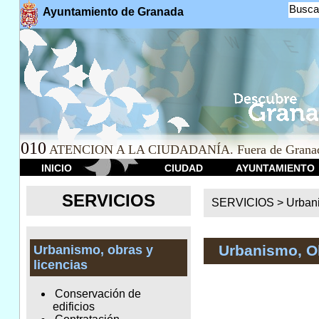
Busca
Ayuntamiento de Granada
010
ATENCION A LA CIUDADANÍA. Fuera de Granad
INICIO
CIUDAD
AYUNTAMIENTO
SERVICIOS
SERVICIOS >
Urbani
Urbanismo, O
Urbanismo, obras y
licencias
Conservación de
edificios