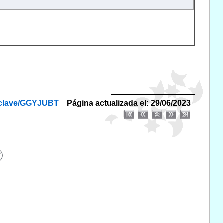
byclave/GGYJUBT
Página actualizada el: 29/06/2023