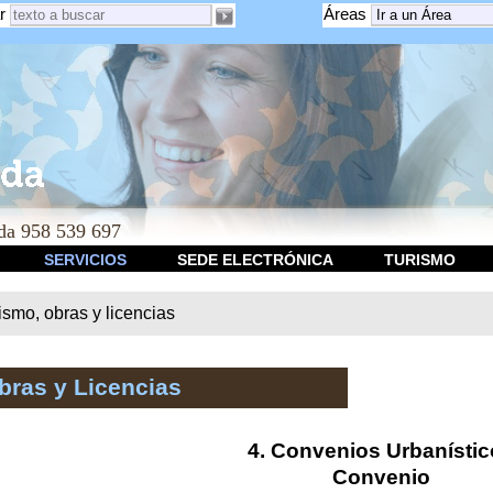
r
Áreas
a 958 539 697
SERVICIOS
SEDE ELECTRÓNICA
TURISMO
smo, obras y licencias
bras y Licencias
4. Convenios Urbanísti
Convenio