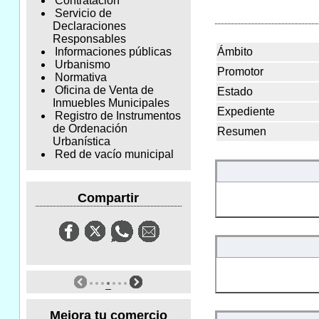
Contratación
Servicio de
Declaraciones
Responsables
Ámbito
Informaciones públicas
Urbanismo
Promotor
Normativa
Oficina de Venta de
Estado
Inmuebles Municipales
Expediente
Registro de Instrumentos
de Ordenación
Resumen
Urbanística
Red de vacío municipal
Compartir
Mejora tu comercio