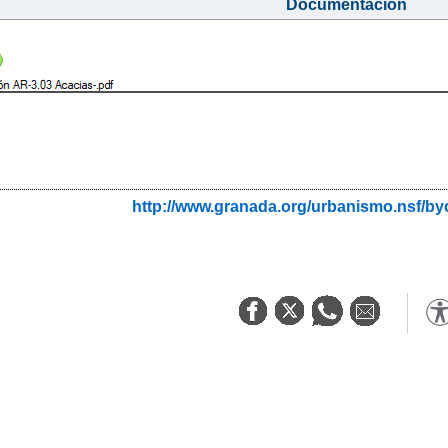
Documentacion
http://www.granada.org/urbanismo.nsf/