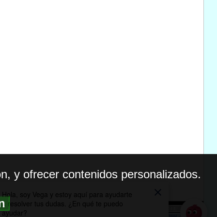
n, y ofrecer contenidos personalizados.
ón
BILIDAD