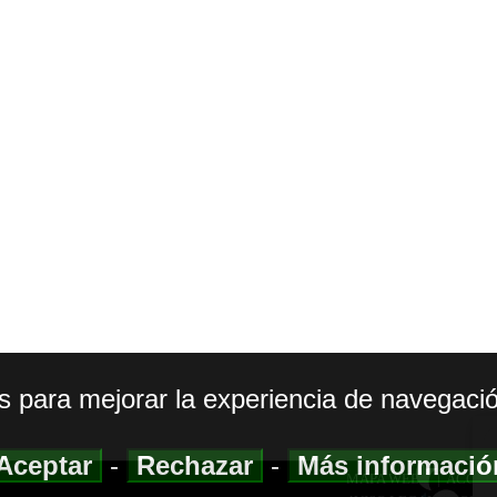
os para mejorar la experiencia de navegació
Aceptar
-
Rechazar
-
Más informaci
MAPA WEB
|
ACCESI