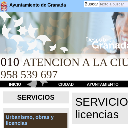
Buscar
Ayuntamiento de Granada
010
ATENCION A LA CIU
958 539 697
INICIO
CIUDAD
AYUNTAMIENTO
SERVICIOS
SERVICI
licencias
Urbanismo, obras y
licencias