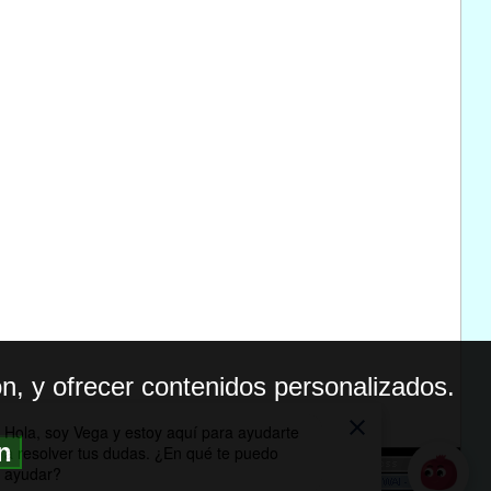
n, y ofrecer contenidos personalizados.
ón
BILIDAD
ICA DE PRIVACIDAD