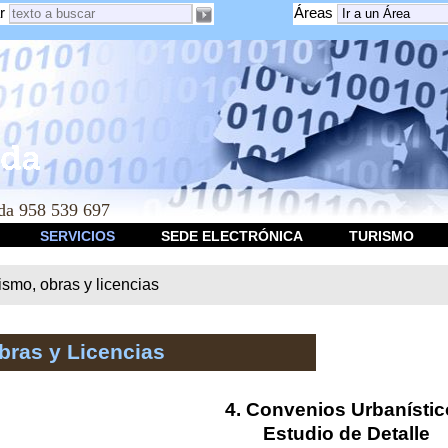
r
Áreas
a 958 539 697
SERVICIOS
SEDE ELECTRÓNICA
TURISMO
smo, obras y licencias
bras y Licencias
4. Convenios Urbanísti
Estudio de Detalle