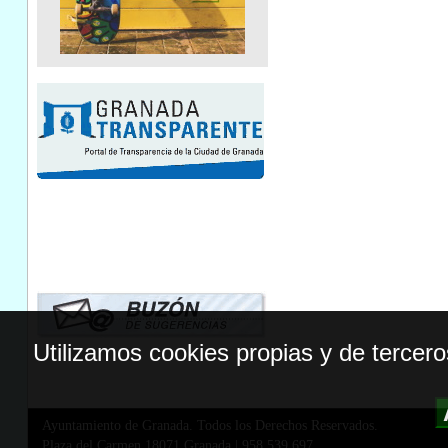
Utilizamos cookies propias y de tercer
Ayuntamiento de Granada. Todos los Derechos Reservados.
Plaza del Carmen,18071 Granada
|
958 539 697