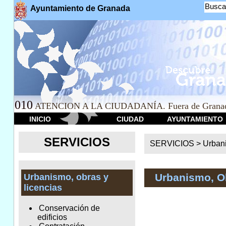
Busca
Ayuntamiento de Granada
010
ATENCION A LA CIUDADANÍA. Fuera de Granad
INICIO
CIUDAD
AYUNTAMIENTO
SERVICIOS
SERVICIOS >
Urbani
Urbanismo, O
Urbanismo, obras y
licencias
Conservación de
edificios