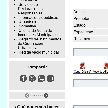
Contratación
Servicio de
Declaraciones
Ámbito
Responsables
Informaciones públicas
Promotor
Urbanismo
Estado
Normativa
Oficina de Venta de
Expediente
Inmuebles Municipales
Resumen
Registro de Instrumentos
de Ordenación
Urbanística
Red de vacío municipal
Compartir
¿Qué podemos hacer