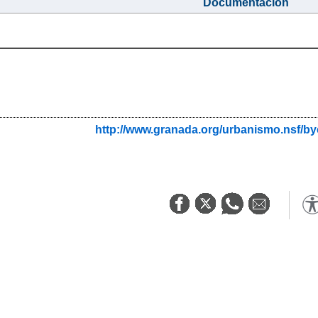
Documentacion
http://www.granada.org/urbanismo.nsf/