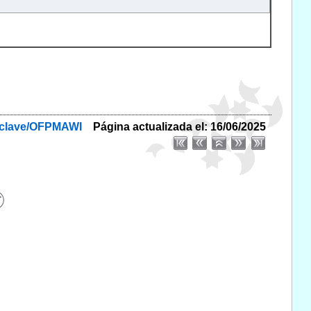
byclave/OFPMAWI
Página actualizada el: 16/06/2025