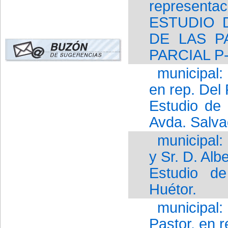
representa
ESTUDIO 
DE LAS P
PARCIAL P-
municipal:
en rep. Del
Estudio de 
Avda. Salva
municipal:
y Sr. D. Al
Estudio d
Huétor.
municipal
Pastor, en 