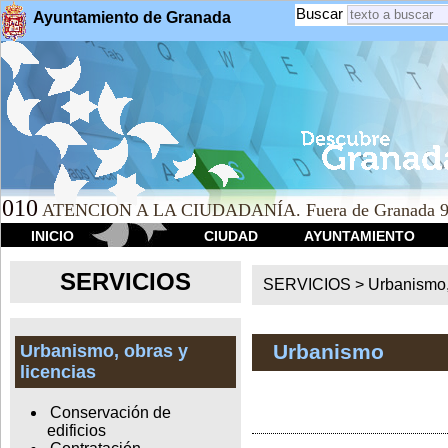
Buscar
Ayuntamiento de Granada
010
ATENCION A LA CIUDADANÍA. Fuera de Granada 9
INICIO
CIUDAD
AYUNTAMIENTO
SERVICIOS
SERVICIOS >
Urbanismo,
Urbanismo
Urbanismo, obras y
licencias
Conservación de
edificios