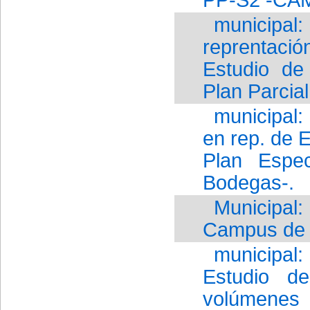
municipal
reprentación
Estudio de
Plan Parcia
municipal
en rep. de 
Plan Espe
Bodegas-.
Municipal:
Campus de 
municipal:
Estudio d
volúmenes