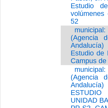
Estudio d
volúmenes 
52
municipal
(Agencia d
Andalucía)
Estudio de 
Campus de 
municipal
(Agencia d
Andalucía)
ESTUDIO
UNIDAD BA
PP-S2 -CA