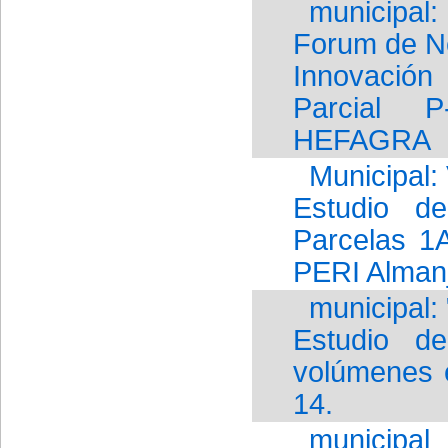
municipal:
Forum de Ne
Innovació
Parcial P
HEFAGRA
Municipal:
Estudio d
Parcelas 1
PERI Alman
municipal:
Estudio d
volúmenes 
14.
municipal