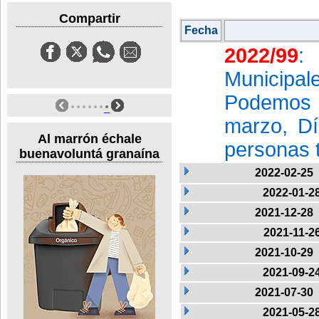
Compartir
Fecha
2022/99
:
Municipal
Podemos 
marzo, Día
Al marrón échale
personas 
buenavoluntá granaína
2022-02-25
2022-01-2
2021-12-28
2021-11-2
2021-10-29
2021-09-2
2021-07-30
2021-05-2