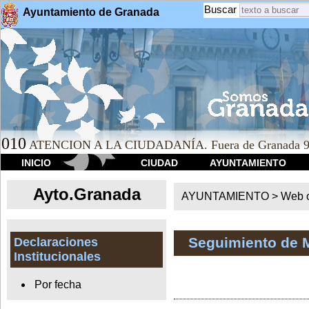
Buscar
Ayuntamiento de Granada
010
ATENCION A LA CIUDADANÍA. Fuera de Granada 9
INICIO
CIUDAD
AYUNTAMIENTO
Ayto.Granada
AYUNTAMIENTO > Web of
Seguimiento de 
Declaraciones
Institucionales
Por fecha