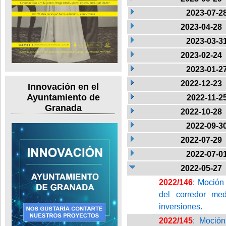
2023-07-2
2023-04-28
2023-03-3
2023-02-24
2023-01-2
2022-12-23
Innovación en el
Ayuntamiento de
2022-11-2
Granada
2022-10-28
2022-09-3
2022-07-29
2022-07-0
2022-05-27
2022/146
: Moción
del corredor me
inversiones.
2022/145
: Moción