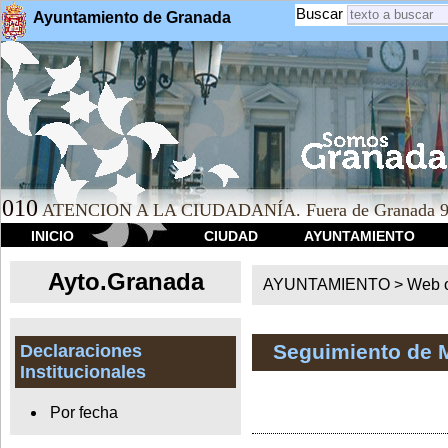
Buscar
Ayuntamiento de Granada
010
ATENCION A LA CIUDADANÍA. Fuera de Granada 9
INICIO
CIUDAD
AYUNTAMIENTO
Ayto.Granada
AYUNTAMIENTO > Web of
Seguimiento de 
Declaraciones
Institucionales
Por fecha