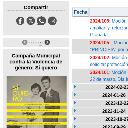
Compartir
Fecha
2024/106
: Moción
ampliar y reforz
Granada.
2024/105
: Moción
"PRINCIPIA" por pa
Campaña Municipal
2024/102
: Moción
contra la Violencia de
solicitar protecció
género: Sí quiero
2024/101
: Moción 
22 de marzo, Día I
2024-02-2
2024-01-26
2023-12-2
2023-11-24
2023-10-2
2023-09-29