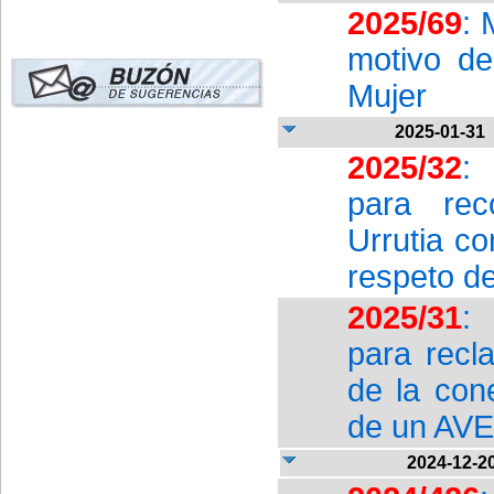
2025/69
: 
motivo de
Mujer
2025-01-31
2025/32
:
para rec
Urrutia c
respeto d
2025/31
:
para recl
de la con
de un AVE
2024-12-2