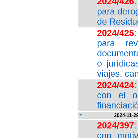
2024/426
para derog
de Residu
2024/425
para rev
documenta
o jurídic
viajes, ca
2024/424
con el ob
financiaci
2024-11-2
2024/397
con motiv