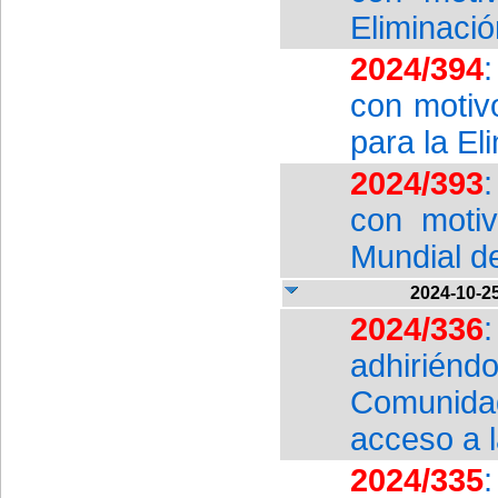
Eliminació
2024/394
con motiv
para la El
2024/393
con moti
Mundial de
2024-10-2
2024/336
adhiriénd
Comunidad
acceso a l
2024/335