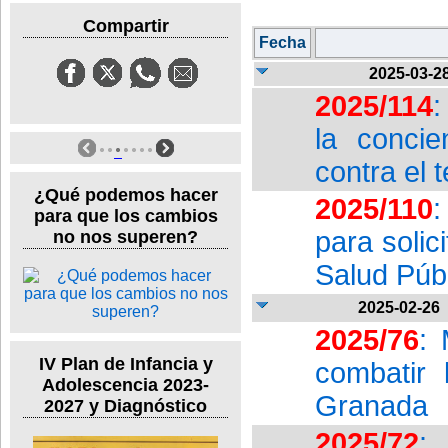
Compartir
Fecha
2025-03-2
2025/114
:
la conci
contra el 
¿Qué podemos hacer
2025/110
:
para que los cambios
para solic
no nos superen?
Salud Públi
2025-02-26
2025/76
:
IV Plan de Infancia y
combatir 
Adolescencia 2023-
Granada
2027 y Diagnóstico
2025/72
: