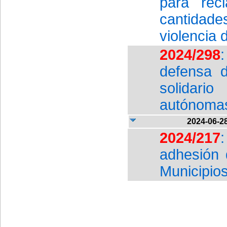
para rec
cantidad
violencia 
2024/298
defensa d
solidari
autónoma
2024-06-2
2024/217
adhesión 
Municipio