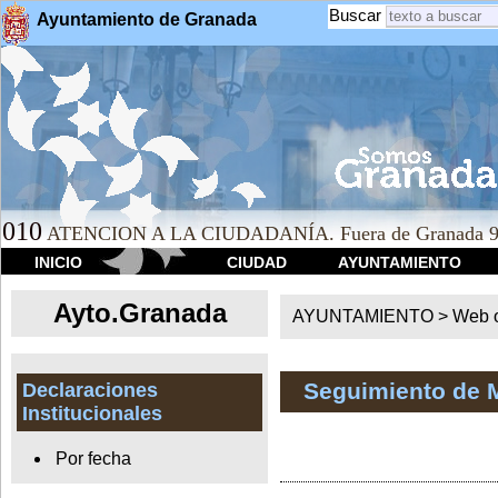
Buscar
Ayuntamiento de Granada
010
ATENCION A LA CIUDADANÍA. Fuera de Granada 9
INICIO
CIUDAD
AYUNTAMIENTO
Ayto.Granada
AYUNTAMIENTO > Web of
Seguimiento de 
Declaraciones
Institucionales
Por fecha