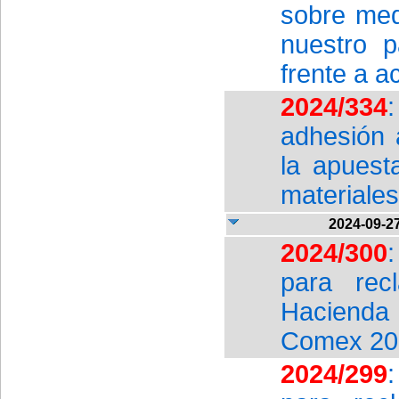
sobre med
nuestro pa
frente a a
2024/334
adhesión 
la apuest
materiales
2024-09-2
2024/300
para rec
Hacienda 
Comex 20
2024/299