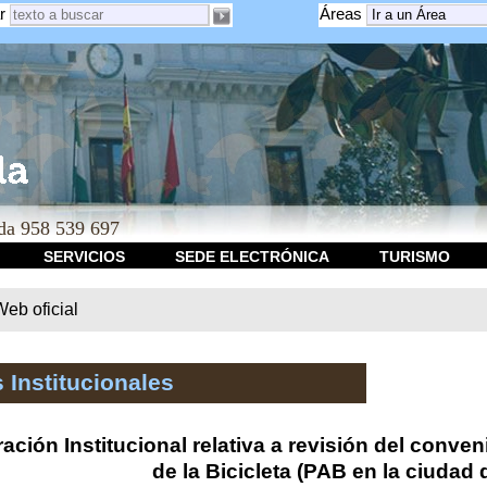
r
Áreas
a 958 539 697
SERVICIOS
SEDE ELECTRÓNICA
TURISMO
b oficial
 Institucionales
ación Institucional relativa a revisión del conve
de la Bicicleta (PAB en la ciudad