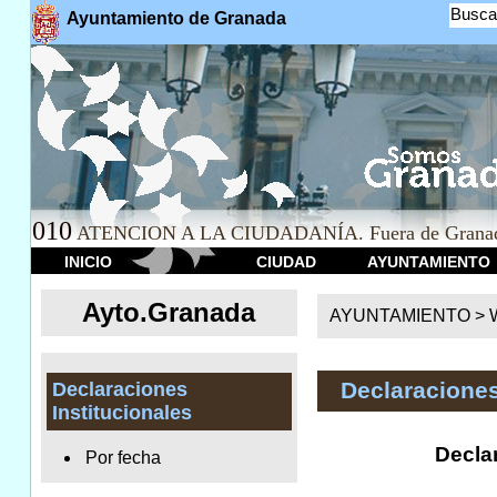
Busca
Ayuntamiento de Granada
010
ATENCION A LA CIUDADANÍA. Fuera de Granad
INICIO
CIUDAD
AYUNTAMIENTO
Ayto.Granada
AYUNTAMIENTO > We
Declaraciones
Declaraciones
Institucionales
Declar
Por fecha