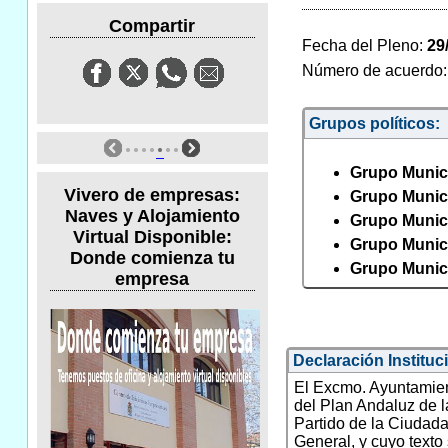
Compartir
Fecha del Pleno:
29
Número de acuerdo
Grupos políticos:
Grupo Munic
Vivero de empresas:
Grupo Munici
Naves y Alojamiento
Grupo Munici
Virtual Disponible:
Grupo Munic
Donde comienza tu
Grupo Munic
empresa
Declaración Instituc
El Excmo. Ayuntamie
del Plan Andaluz de l
Partido de la Ciudada
General, y cuyo texto 