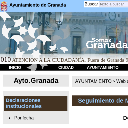
Buscar
Ayuntamiento de Granada
010
ATENCION A LA CIUDADANÍA. Fuera de Granada 9
INICIO
CIUDAD
AYUNTAMIENTO
Ayto.Granada
AYUNTAMIENTO > Web of
Seguimiento de 
Declaraciones
Institucionales
D
Por fecha