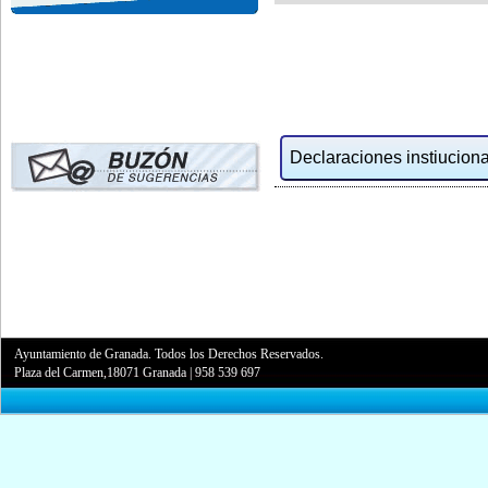
Declaraciones instiucional
Ayuntamiento de Granada. Todos los Derechos Reservados.
Plaza del Carmen,18071 Granada
|
958 539 697