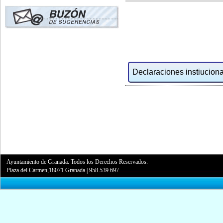
Declaraciones instiucional
Ayuntamiento de Granada. Todos los Derechos Reservados.
Plaza del Carmen,18071 Granada
|
958 539 697