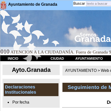
Buscar
Ayuntamiento de Granada
010
ATENCION A LA CIUDADANÍA. Fuera de Granada 9
INICIO
CIUDAD
AYUNTAMIENTO
Ayto.Granada
AYUNTAMIENTO > Web of
Seguimiento de 
Declaraciones
Institucionales
D
Por fecha