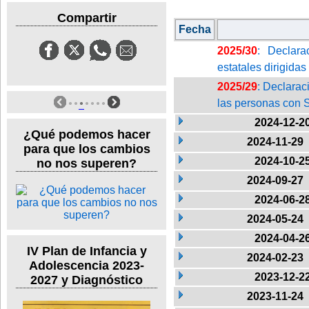
Compartir
Fecha
2025/30
: Declara
estatales dirigidas 
2025/29
: Declarac
las personas con
2024-12-2
¿Qué podemos hacer
2024-11-29
para que los cambios
2024-10-2
no nos superen?
2024-09-27
2024-06-2
2024-05-24
2024-04-2
IV Plan de Infancia y
2024-02-23
Adolescencia 2023-
2023-12-2
2027 y Diagnóstico
2023-11-24