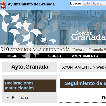
Buscar
Ayuntamiento de Granada
010
ATENCION A LA CIUDADANÍA. Fuera de Granada 9
INICIO
CIUDAD
AYUNTAMIENTO
Ayto.Granada
AYUNTAMIENTO > Web of
Seguimiento de 
Declaraciones
Institucionales
D
Por fecha