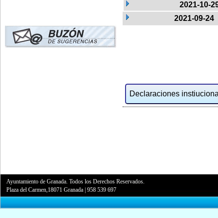
2021-10-2
2021-09-24
Declaraciones instiucional
Ayuntamiento de Granada. Todos los Derechos Reservados.
Plaza del Carmen,18071 Granada
|
958 539 697