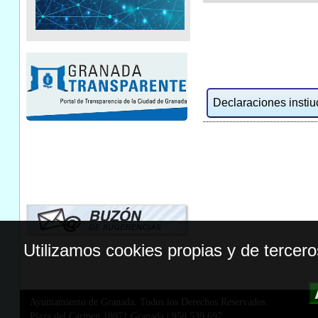
Declaraciones instiuc
Utilizamos cookies propias y de tercer
Ayuntamiento de Granada. Todos los Derechos Reservados.
Plaza del Carmen,18071 Granada
|
958 539 697