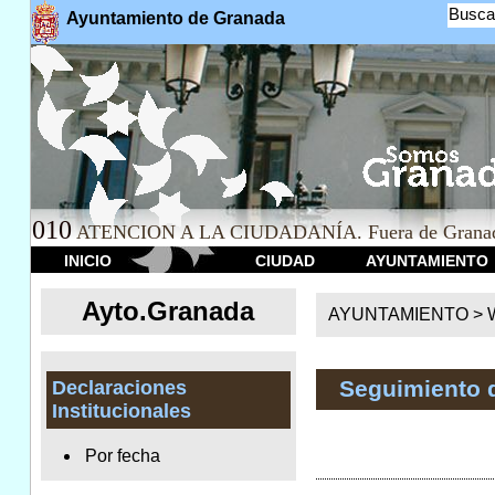
Busca
Ayuntamiento de Granada
010
ATENCION A LA CIUDADANÍA. Fuera de Granad
INICIO
CIUDAD
AYUNTAMIENTO
Ayto.Granada
AYUNTAMIENTO > We
Seguimiento 
Declaraciones
Institucionales
Por fecha