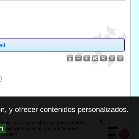
nal
n, y ofrecer contenidos personalizados.
ón
BILIDAD
ICA DE PRIVACIDAD