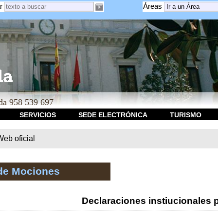
r
Áreas
a 958 539 697
SERVICIOS
SEDE ELECTRÓNICA
TURISMO
b oficial
de Mociones
Declaraciones instiucionales 