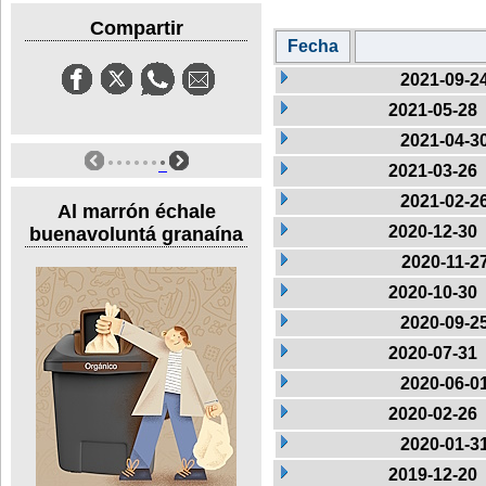
Compartir
Fecha
2021-09-2
2021-05-28
2021-04-3
2021-03-26
2021-02-2
Al marrón échale
2020-12-30
buenavoluntá granaína
2020-11-2
2020-10-30
2020-09-2
2020-07-31
2020-06-0
2020-02-26
2020-01-3
2019-12-20