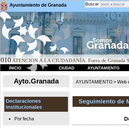
Buscar
Ayuntamiento de Granada
010
ATENCION A LA CIUDADANÍA. Fuera de Granada 9
INICIO
CIUDAD
AYUNTAMIENTO
Ayto.Granada
AYUNTAMIENTO > Web of
Seguimiento de 
Declaraciones
Institucionales
D
Por fecha