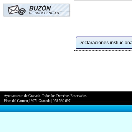
Declaraciones instiucional
Ayuntamiento de Granada. Todos los Derechos Reservados.
Plaza del Carmen,18071 Granada
|
958 539 697