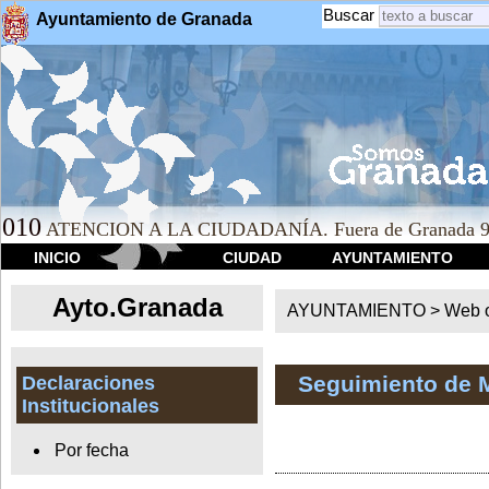
Buscar
Ayuntamiento de Granada
010
ATENCION A LA CIUDADANÍA. Fuera de Granada 9
INICIO
CIUDAD
AYUNTAMIENTO
Ayto.Granada
AYUNTAMIENTO > Web of
Seguimiento de 
Declaraciones
Institucionales
Por fecha