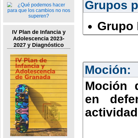
Grupos po
Grupo 
IV Plan de Infancia y
Adolescencia 2023-
2027 y Diagnóstico
Moción:
Moción 
en defe
activida