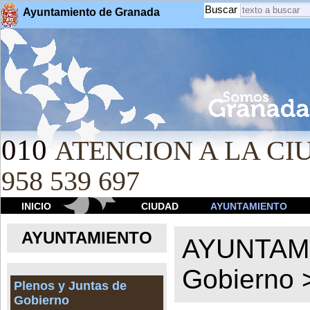
Buscar
Ayuntamiento de Granada
010
ATENCION A LA CIU
958 539 697
INICIO
CIUDAD
AYUNTAMIENTO
AYUNTAMIENTO
AYUNTAM
Gobierno
Plenos y Juntas de
Gobierno