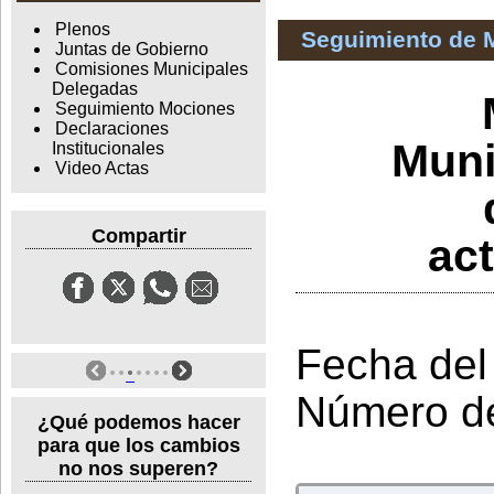
Plenos
Seguimiento de 
Juntas de Gobierno
Comisiones Municipales
Delegadas
Seguimiento Mociones
Declaraciones
Muni
Institucionales
Video Actas
Compartir
ac
Fecha del
Número d
¿Qué podemos hacer
para que los cambios
no nos superen?