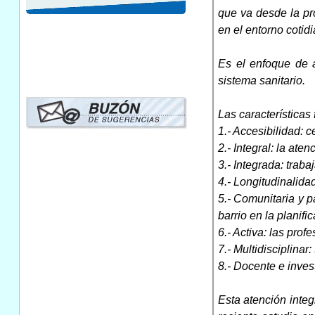
que va desde la pro
en el entorno cotid
Es el enfoque de at
sistema sanitario.
Las características
1.- Accesibilidad: 
2.- Integral: la ate
3.- Integrada: traba
4.- Longitudinalidad
5.- Comunitaria y p
barrio en la planif
6.- Activa: las pro
7.- Multidisciplinar
8.- Docente e inves
Esta atención integ