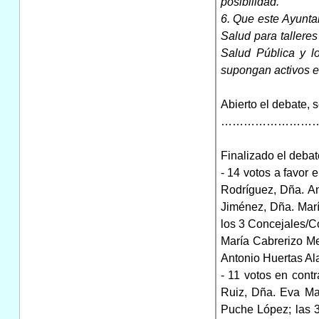
posibilidad.
6. Que este Ayunta
Salud para tallere
Salud Pública y l
supongan activos e
Abierto el debate, 
………………………
Finalizado el debat
- 14 votos a favor 
Rodríguez, Dña. A
Jiménez, Dña. Marí
los 3 Concejales/C
María Cabrerizo Me
Antonio Huertas Al
- 11 votos en cont
Ruiz, Dña. Eva Ma
Puche López; las 