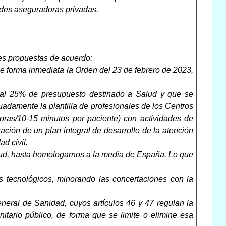
dades aseguradoras privadas.
es propuestas de acuerdo:
e forma inmediata la Orden del 23 de febrero de 2023,
s al 25% de presupuesto destinado a Salud y que se
adamente la plantilla de profesionales de los Centros
oras/10-15 minutos por paciente) con actividades de
ción de un plan integral de desarrollo de la atención
d civil.
alud, hasta homologarnos a la media de España. Lo que
os tecnológicos, minorando las concertaciones con la
eneral de Sanidad, cuyos artículos 46 y 47 regulan la
nitario público, de forma que se limite o elimine esa