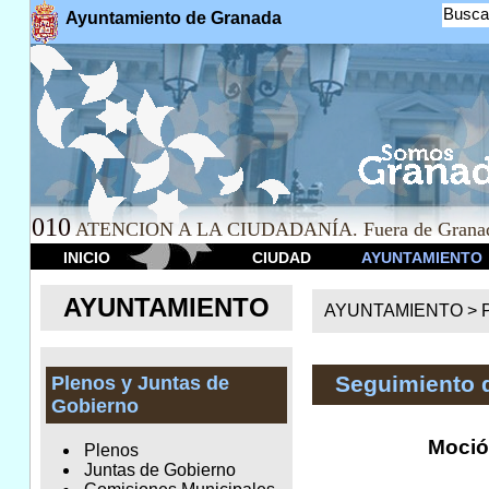
Busca
Ayuntamiento de Granada
010
ATENCION A LA CIUDADANÍA. Fuera de Granad
INICIO
CIUDAD
AYUNTAMIENTO
AYUNTAMIENTO
AYUNTAMIENTO >
Seguimiento 
Plenos y Juntas de
Gobierno
Moció
Plenos
Juntas de Gobierno