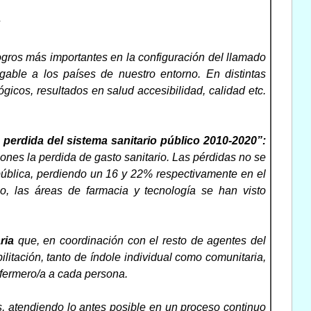
S
ogros más importantes en la configuración del llamado
ble a los países de nuestro entorno. En distintas
gicos, resultados en salud accesibilidad, calidad etc.
perdida del sistema sanitario público 2010-2020”:
nes la perdida de gasto sanitario. Las pérdidas no se
 pública, perdiendo un 16 y 22% respectivamente en el
, las áreas de farmacia y tecnología se han visto
ria
que, en coordinación con el resto de agentes del
itación, tanto de índole individual como comunitaria,
nfermero/a a cada persona.
s, atendiendo lo antes posible en un proceso continuo