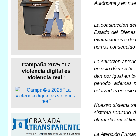
Autónoma y en nues
La construcción del
Estado del Bienes
evaluaciones extern
hemos conseguido e
La situación anter
Campaña 2025 "La
en esta década las
violencia digital es
dan por igual en t
violencia real"
periodo, además m
reforzadas en este
Nuestro sistema sa
sistema sanitario, 
alargadas en el tie
La Atención Primari