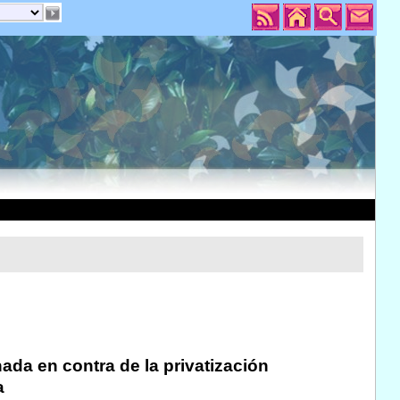
da en contra de la privatización
a