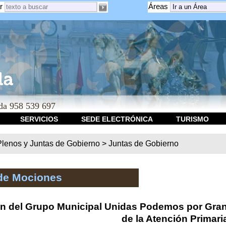
r
Áreas
a 958 539 697
SERVICIOS
SEDE ELECTRÓNICA
TURISMO
Plenos y Juntas de Gobierno
>
Juntas de Gobierno
de Mociones
n del Grupo Municipal Unidas Podemos por Grana
de la Atención Primari