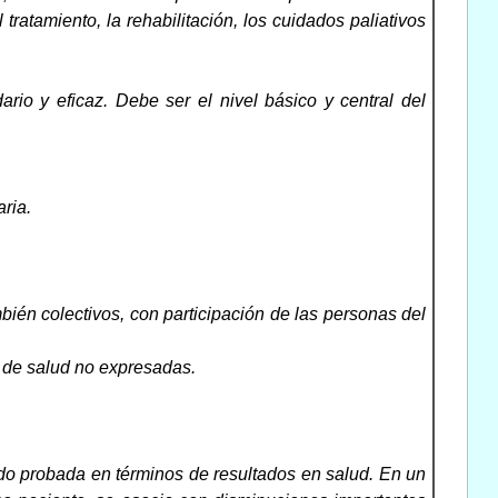
atamiento, la rehabilitación, los cuidados paliativos
ario y eficaz. Debe ser el nivel básico y central del
ria.
mbién colectivos, con participación de las personas del
s de salud no expresadas.
dado probada en términos de resultados en salud. En un