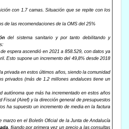
ción con 1.7 camas. Situación que se repite con los
ejos de las recomendaciones de la OMS del 25%
ción
del sistema sanitario y por tanto debilitando y
s:
as de espera ascendió en 2021 a 858.529, con datos ya
abril. Esto supone un incremento del 49,8% desde 2018
la privada en estos últimos años, siendo la comunidad
s privados (más de 1.2 millones andaluces tiene un
dad autónoma que más ha incrementado en estos años
Fiscal (Airef) y la dirección general de presupuestos
os ha supuesto un incremento de media en la factura
 marzo en el Boletín Oficial de la Junta de Andalucía
vada
, fijando por primera vez un precio a las consultas