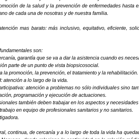
moción de la salud y la prevención de enfermedades hasta el tr
iano de cada una de nosotras y de nuestra familia.
ención mas barato: más inclusivo, equitativo, eficiente, solid
 fundamentales son:
cercanía, garantía que se va a dar la asistencia cuando es necesa
nción parte de un punto de vista biopsicosocial.
ja la promoción, la prevención, el tratamiento y la rehabilitación.
: atención a lo largo de la vida.
articipativa: atención a problemas no sólo individuales sino ta
icación, programación y ejecución de actuaciones.
fesionales también deben trabajar en los aspectos y necesidade
: trabajo en equipo de profesionales sanitarios y no sanitarios.
tigadora.
ral, continua, de cercanía y a lo largo de toda la vida ha que