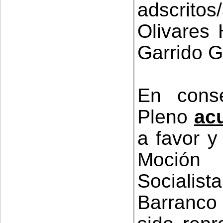
adscrito
Olivares 
Garrido G
En conse
Pleno
ac
a favor y
Moción
Socialista
Barranco 