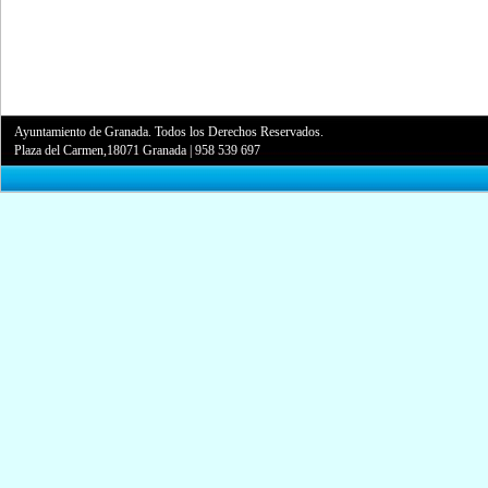
Ayuntamiento de Granada. Todos los Derechos Reservados.
Plaza del Carmen,18071 Granada
|
958 539 697