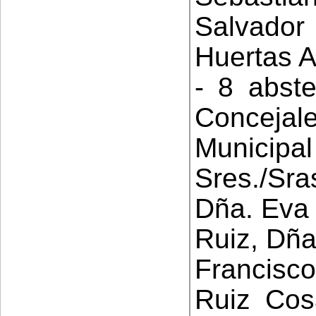
Salvador
Huertas A
- 8 abste
Conceja
Municip
Sres./Sra
Dña. Eva 
Ruiz, Dña
Francisco
Ruiz Cos