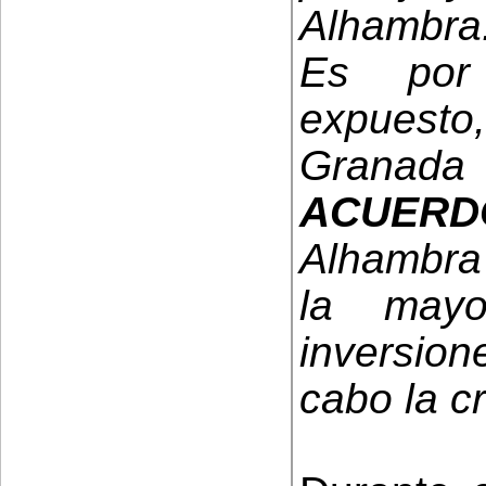
Alhambra
Es por 
expuesto
Granad
ACUERD
Alhambra 
la mayo
inversion
cabo la cr