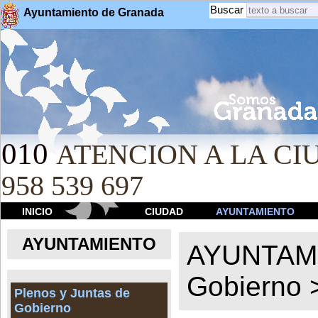
Buscar
Ayuntamiento de Granada
010
ATENCION A LA CIU
958 539 697
INICIO
CIUDAD
AYUNTAMIENTO
AYUNTAMIENTO
AYUNTAM
Gobierno
Plenos y Juntas de
Gobierno