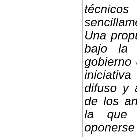
técnico
sencillam
Una prop
bajo la 
gobierno 
iniciativ
difuso y 
de los an
la que 
oponerse 