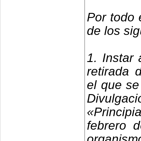
Por todo 
de los si
1. Instar
retirada 
el que se
Divulgaci
«Principi
febrero d
organismo