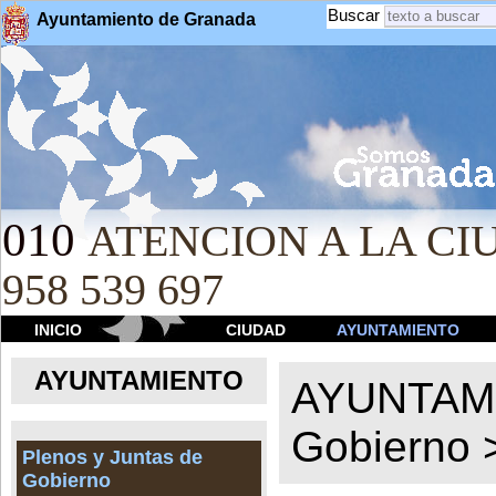
Buscar
Ayuntamiento de Granada
010
ATENCION A LA CIU
958 539 697
INICIO
CIUDAD
AYUNTAMIENTO
AYUNTAMIENTO
AYUNTAM
Gobierno
Plenos y Juntas de
Gobierno