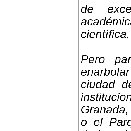
de exce
académica
científica.
Pero pa
enarbola
ciudad de
instituci
Granada, 
o el Par