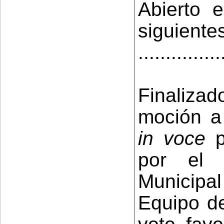
Abierto 
siguiente
...............
Finaliza
moción a
in voce
p
por el 
Municipal
Equipo de