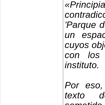
«Princip
contradic
'Parque d
un espac
cuyos obj
con los
instituto.
Por eso
texto d