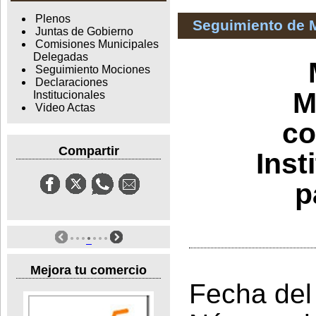
Plenos
Seguimiento de 
Juntas de Gobierno
Comisiones Municipales
Delegadas
Seguimiento Mociones
Declaraciones
M
Institucionales
Video Actas
co
Compartir
Inst
p
Mejora tu comercio
Fecha del