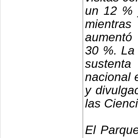
un 12 % 
mientras
aumentó 
30 %. La 
sustenta
nacional 
y divulga
las Cienc
El Parque