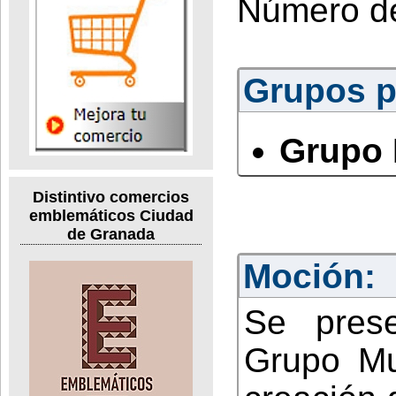
Número d
Grupos po
Grupo 
Distintivo comercios
emblemáticos Ciudad
de Granada
Moción:
Se pres
Grupo Mun