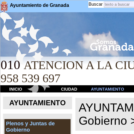
Buscar
Ayuntamiento de Granada
010
ATENCION A LA CIU
958 539 697
INICIO
CIUDAD
AYUNTAMIENTO
AYUNTAMIENTO
AYUNTAM
Gobierno
Plenos y Juntas de
Gobierno