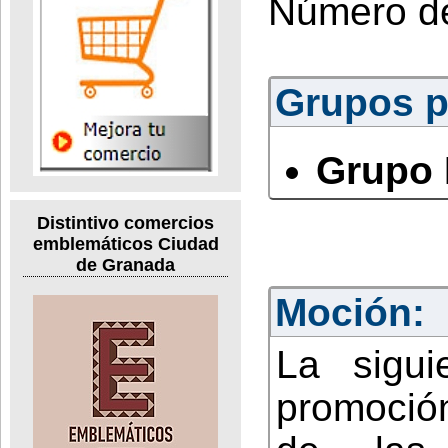
Número d
Grupos po
Grupo 
Distintivo comercios
emblemáticos Ciudad
de Granada
Moción:
La sigu
promoción