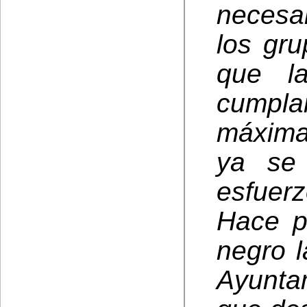
necesa
los gr
que la
cumpla
máxima
ya se 
esfuerz
Hace p
negro l
Ayuntam