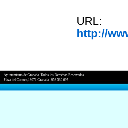
URL:
http://w
Ayuntamiento de Granada. Todos los Derechos Reservados.
Plaza del Carmen,18071 Granada
|
958 539 697