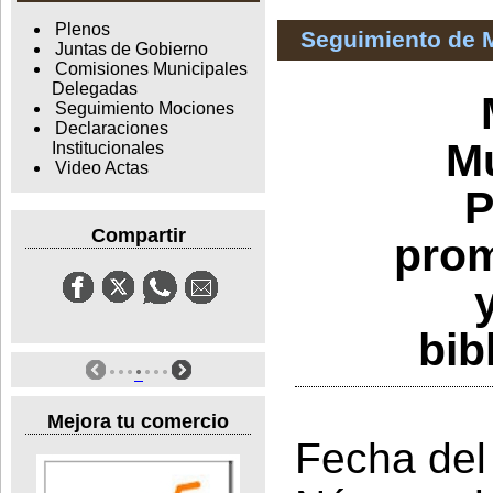
Plenos
Seguimiento de 
Juntas de Gobierno
Comisiones Municipales
Delegadas
Seguimiento Mociones
Declaraciones
Mu
Institucionales
Video Actas
P
Compartir
prom
bib
Mejora tu comercio
Fecha del