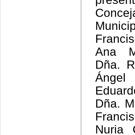
Concej
Municip
Franci
Ana M
Dña. R
Ángel
Eduard
Dña. M
Franci
Nuria 