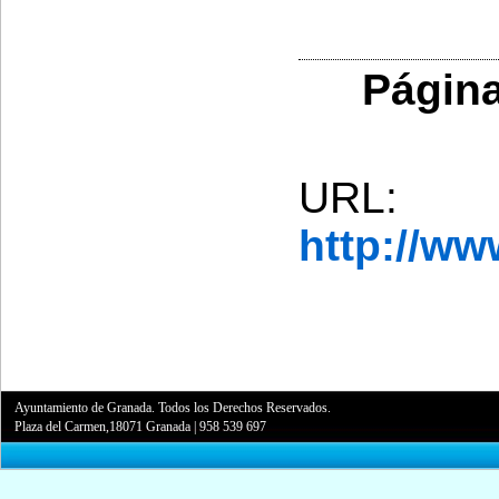
Página
URL:
http://w
Ayuntamiento de Granada. Todos los Derechos Reservados.
Plaza del Carmen,18071 Granada
|
958 539 697