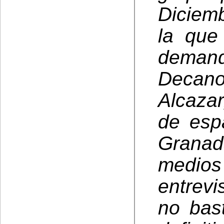
Diciem
la que
demand
Decan
Alcazar
de esp
Granad
medios
entrev
no bas