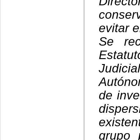
Direc
conser
evitar e
Se re
Estatu
Judic
Autónom
de inve
dispers
existe
grupo 