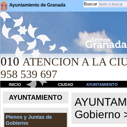
Buscar
Ayuntamiento de Granada
010
ATENCION A LA CIU
958 539 697
INICIO
CIUDAD
AYUNTAMIENTO
AYUNTAMIENTO
AYUNTAM
Gobierno
Plenos y Juntas de
Gobierno