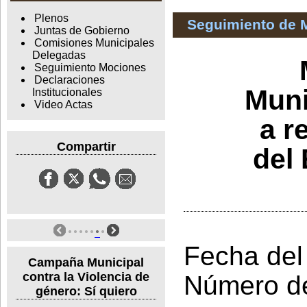
Plenos
Seguimiento de 
Juntas de Gobierno
Comisiones Municipales
Delegadas
Seguimiento Mociones
Declaraciones
Muni
Institucionales
Video Actas
a r
Compartir
del 
Fecha del
Campaña Municipal
contra la Violencia de
Número d
género: Sí quiero