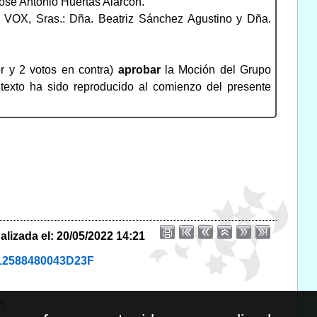
José Antonio Huertas Alarcón.
l VOX, Sras.: Dña. Beatriz Sánchez Agustino y Dña.
r y 2 votos en contra)
aprobar
la Moción del Grupo
 texto ha sido reproducido al comienzo del presente
alizada el: 20/05/2022 14:21
C12588480043D23F