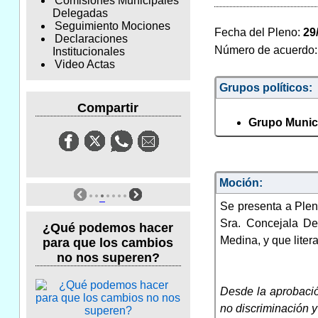
Comisiones Municipales
Delegadas
Seguimiento Mociones
Fecha del Pleno:
29
Declaraciones
Número de acuerdo
Institucionales
Video Actas
Grupos políticos:
Compartir
Grupo Munici
Moción:
Se presenta a Plen
Sra. Concejala De
¿Qué podemos hacer
Medina, y que liter
para que los cambios
no nos superen?
Desde la aprobació
no discriminación y