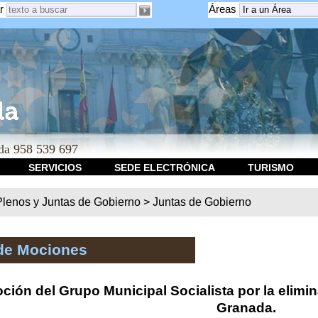
r
Áreas
a 958 539 697
SERVICIOS
SEDE ELECTRÓNICA
TURISMO
Plenos y Juntas de Gobierno
>
Juntas de Gobierno
de Mociones
ción del Grupo Municipal Socialista por la elimi
Granada.