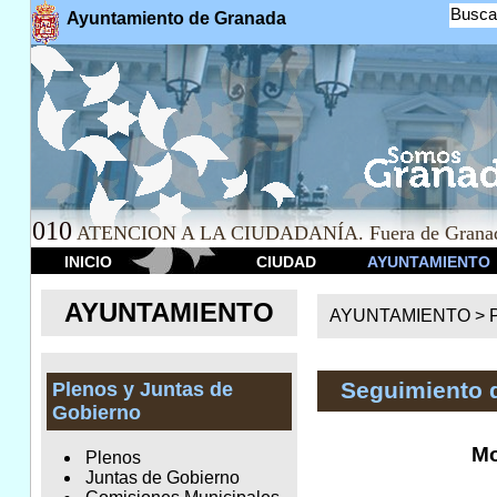
Busca
Ayuntamiento de Granada
010
ATENCION A LA CIUDADANÍA. Fuera de Granad
INICIO
CIUDAD
AYUNTAMIENTO
AYUNTAMIENTO
AYUNTAMIENTO >
Seguimiento 
Plenos y Juntas de
Gobierno
Mo
Plenos
Juntas de Gobierno