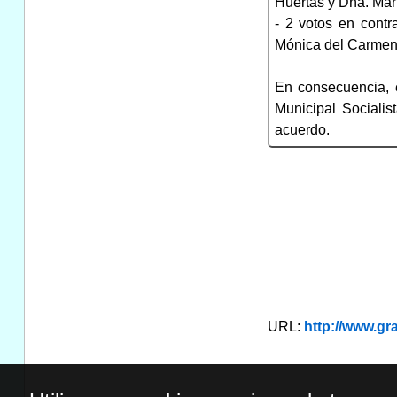
Huertas y Dña. Marí
- 2 votos en cont
Mónica del Carmen
En consecuencia, 
Municipal Socialis
acuerdo.
URL:
http://www.g