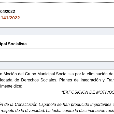
/04/2022
141/2022
:
pal Socialista
o Moción del Grupo Municipal Socialista por la eliminación de
legada de Derechos Sociales, Planes de Integración y Tran
almente dice:
“
EXPOSICIÓN DE MOTIVO
n de la Constitución Española se han producido importantes av
 respeto de la diversidad. La lucha contra la discriminación raci