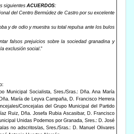
s siguientes
ACUERDOS
:
sional del Centro Bermúdez de Castro por su excelente
ba y de odio y muestra su total repulsa ante los bulos
ar falsos prejuicios sobre la sociedad granadina y
 la exclusión social
.”
o:
o Municipal Socialista, Sres./Sras.: Dña. Ana María
 Dña. María de Leyva Campaña, D. Francisco Herrera
ncejales/Concejalas del Grupo Municipal del Partido
íaz Ruiz, Dña. Josefa Rubia Ascasibar, D. Francisco
unicipal Unidas Podemos por Granada, Sres.: D. José
as no adscritos/as, Sres./Sras.: D. Manuel Olivares