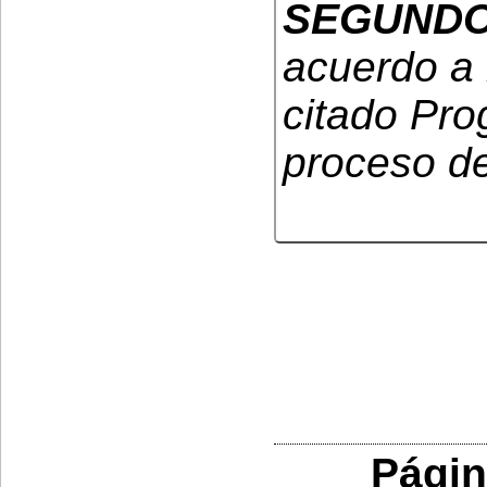
SEGUND
acuerdo a 
citado Prog
proceso de
Págin