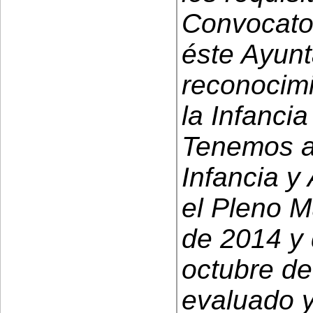
Convocator
éste Ayunt
reconocim
la Infanci
Tenemos aú
Infancia y
el Pleno M
de 2014 y 
octubre de
evaluado y