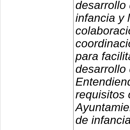
desarrollo
infancia y
colaboraci
coordinaci
para facili
desarrollo 
Entendiend
requisitos
Ayuntamien
de infanci