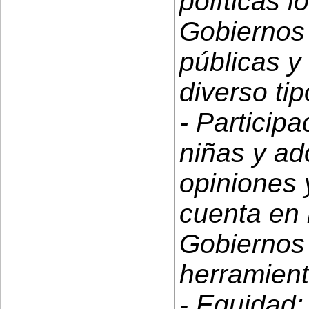
políticas 
Gobiernos 
públicas y
diverso tip
- Participa
niñas y ad
opiniones 
cuenta en 
Gobiernos
herramienta
- Equidad: