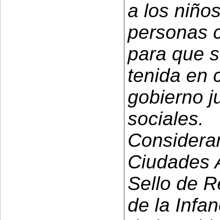
a los niño
personas 
para que 
tenida en 
gobierno j
sociales.
Considera
Ciudades A
Sello de 
de la Infa