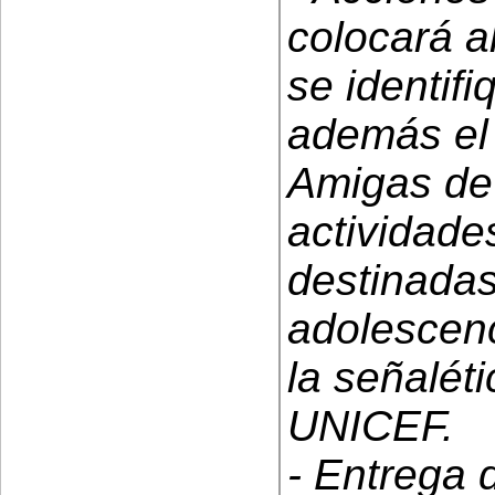
colocará a
se identif
además el
Amigas de 
actividade
destinadas 
adolescenc
la señaléti
UNICEF.
- Entrega 