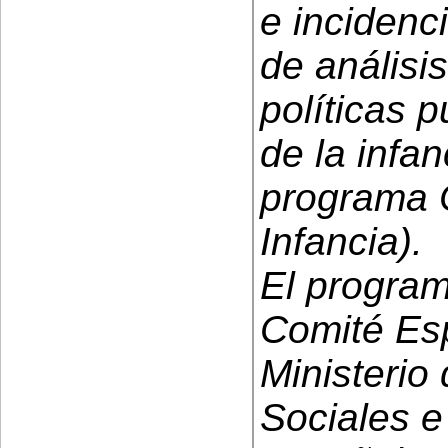
e incidenci
de análisi
políticas p
de la infan
programa 
Infancia).
El progra
Comité Esp
Ministerio
Sociales e