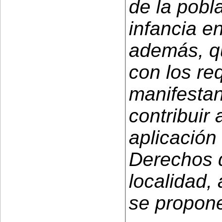
de la pobl
infancia e
además, q
con los req
manifestan
contribuir 
aplicación
Derechos d
localidad,
se propon