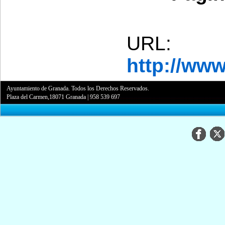
URL:
http://ww
Ayuntamiento de Granada. Todos los Derechos Reservados.
Plaza del Carmen,18071 Granada
|
958 539 697