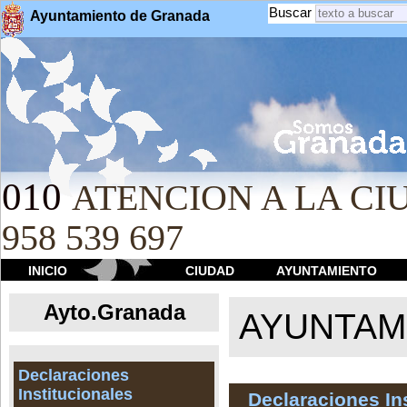
Buscar
Ayuntamiento de Granada
010
ATENCION A LA CIU
958 539 697
INICIO
CIUDAD
AYUNTAMIENTO
Ayto.Granada
AYUNTAMI
Declaraciones
Institucionales
Declaraciones In