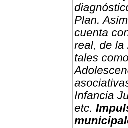
diagnóstic
Plan. Asi
cuenta con
real, de la
tales como
Adolescenc
asociativa
Infancia Ju
etc.
Impuls
municipal