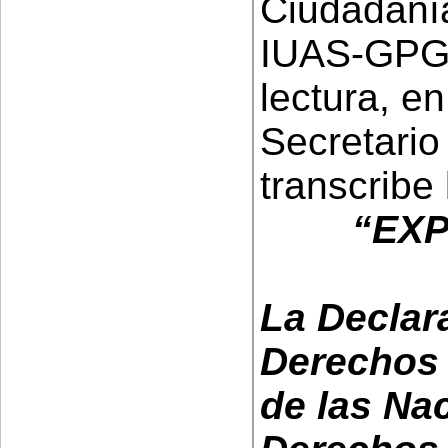
Ciudadaní
IUAS-GPG,
lectura, en
Secretario
transcribe
“EXP
La Declar
Derechos
de las Na