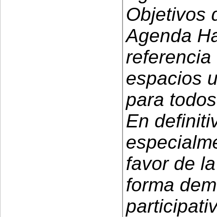
Objetivos 
Agenda Hab
referencia
espacios 
para todos
En definit
especialme
favor de l
forma demo
participat