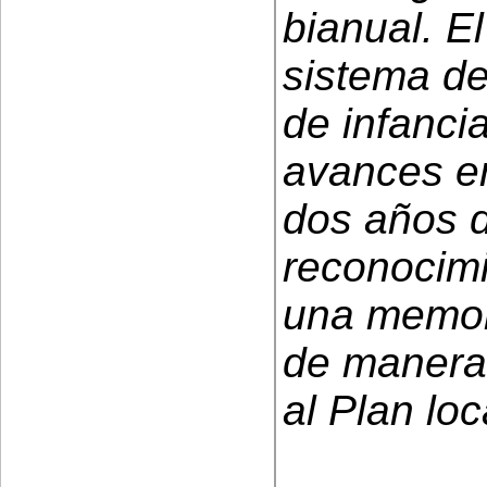
bianual. E
sistema de
de infanci
avances en
dos años d
reconocimi
una memor
de manera 
al Plan loc