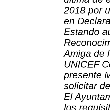
2018 por u
en Declara
Estando aú
Reconocimi
Amiga de l
UNICEF Co
presente 
solicitar 
El Ayunta
los requisi