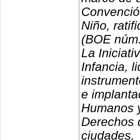
Convenció
Niño, rati
(BOE núm. 
La Iniciat
Infancia, 
instrument
e implanta
Humanos y
Derechos d
ciudades.