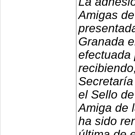
La adhesi
Amigas de 
presentada
Granada en
efectuada
recibiendo
Secretarí
el Sello d
Amiga de l
ha sido re
última de 