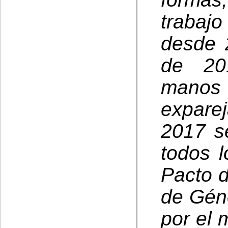
trabaj
desde 
de 20
manos
expare
2017 s
todos l
Pacto d
de Gén
por el 