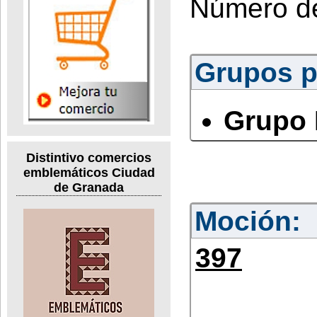
Número d
Grupos po
Grupo 
Distintivo comercios
emblemáticos Ciudad
de Granada
Moción:
397