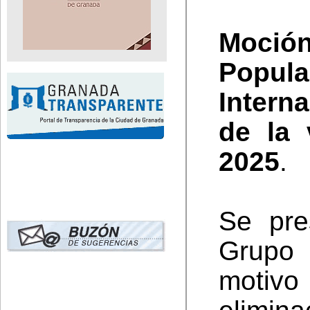
Moció
Popul
Intern
de la 
2025
.
Se pre
Grupo
motivo 