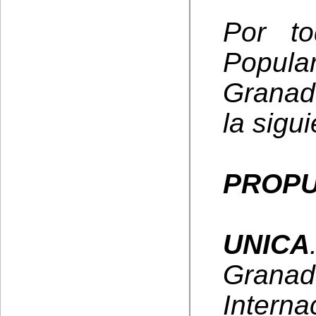
Por to
Popula
Granad
la sigui
PROPU
UNICA
Grana
Interna