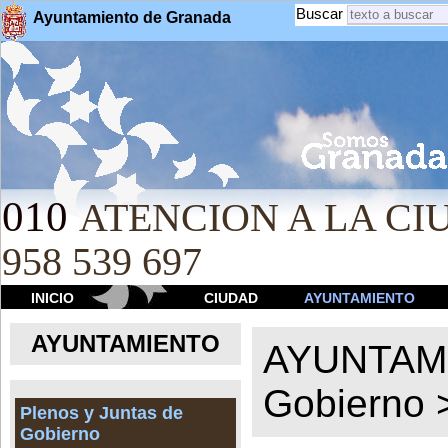
Buscar
Ayuntamiento de Granada
010
ATENCION A LA CIU
958 539 697
INICIO
CIUDAD
AYUNTAMIENTO
AYUNTAMIENTO
AYUNTAM
Gobierno
Plenos y Juntas de
Gobierno